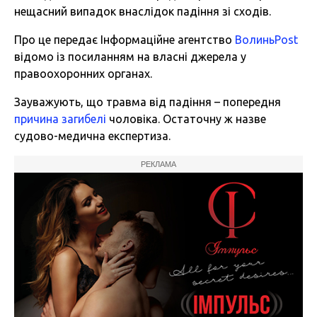
нещасний випадок внаслідок падіння зі сходів.
Про це передає Інформаційне агентство
ВолиньPost
відомо із посиланням на власні джерела у
правоохоронних органах.
Зауважують, що травма від падіння – попередня
причина загибелі
чоловіка. Остаточну ж назве
судово-медична експертиза.
РЕКЛАМА