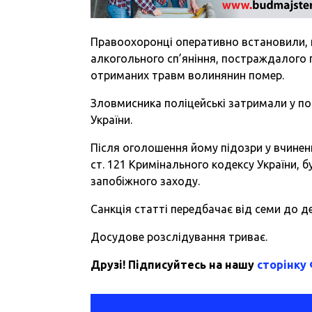
Правоохоронці оперативно встановили, щ
алкогольного сп’яніння, постраждалого 
отриманих травм волинянин помер.
Зловмисника поліцейські затримали у по
України.
Після оголошення йому підозри у вчинен
ст. 121 Кримінального кодексу України,
запобіжного заходу.
Санкція статті передбачає від семи до д
Досудове розслідування триває.
Друзі! Підписуйтесь на нашу
сторінку