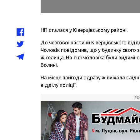
НП сталася у Ківерцівському районі.
До чергової частини Ківерцівського відд
Чоловік повідомив, що у будинку свого 
ж селища. На тілі чоловіка були видимі 
Волині.
На місце пригоди одразу ж виїхала слідч
відділу поліції.
РЕ