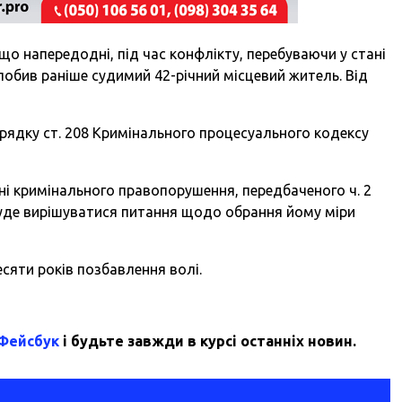
о напередодні, під час конфлікту, перебуваючи у стані
побив раніше судимий 42-річний місцевий житель. Від
рядку ст. 208 Кримінального процесуального кодексу
ні кримінального правопорушення, передбаченого ч. 2
 буде вирішуватися питання щодо обрання йому міри
есяти років позбавлення волі.
 Фейсбук
і будьте завжди в курсі останніх новин.