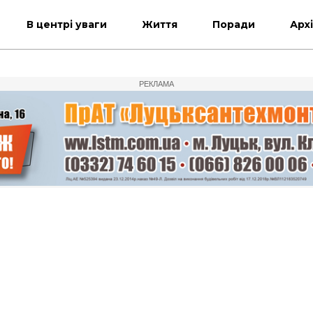
В центрі уваги
Життя
Поради
Арх
РЕКЛАМА