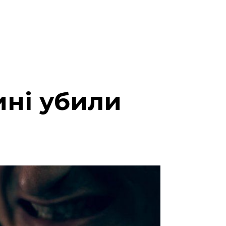
ині убили