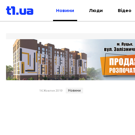
Новини
Люди
Відео
Новини
16 Жовтня 2019