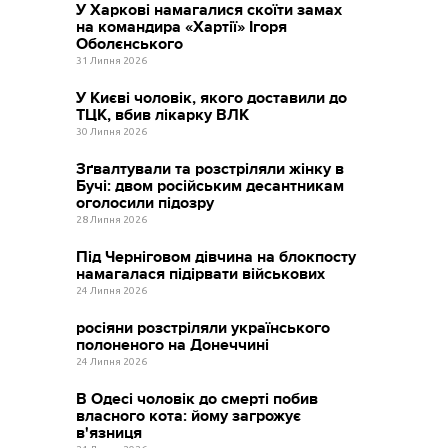
У Харкові намагалися скоїти замах
на командира «Хартії» Ігоря
Оболєнського
31 Липня 2026
У Києві чоловік, якого доставили до
ТЦК, вбив лікарку ВЛК
30 Липня 2026
Зґвалтували та розстріляли жінку в
Бучі: двом російським десантникам
оголосили підозру
28 Липня 2026
Під Черніговом дівчина на блокпосту
намагалася підірвати військових
24 Липня 2026
росіяни розстріляли українського
полоненого на Донеччині
24 Липня 2026
В Одесі чоловік до смерті побив
власного кота: йому загрожує
в'язниця