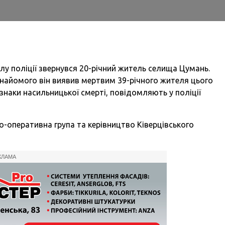
ілу поліції звернувся 20-річний житель селища Цумань.
знайомого він виявив мертвим 39-річного жителя цього
ознаки насильницької смерті, повідомляють у поліції
о-оперативна група та керівництво Ківерцівського
КЛАМА