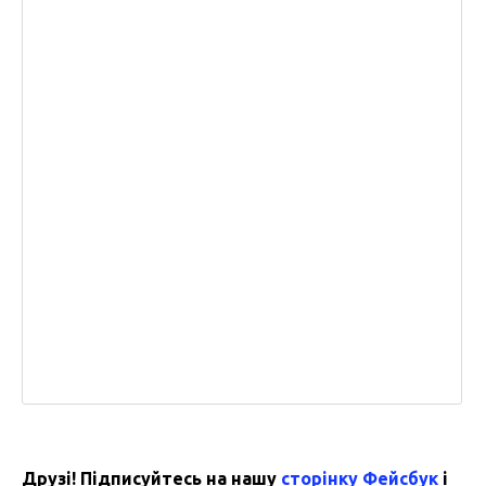
Друзі! Підписуйтесь на нашу
сторінку Фейсбук
і