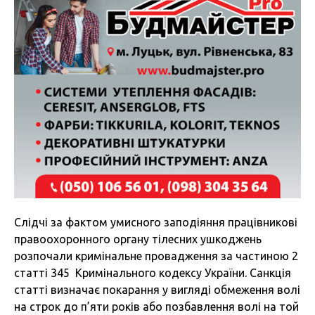
Слідчі за фактом умисного заподіяння працівникові
правоохоронного органу тілесних ушкоджень
розпочали кримінальне провадження за частиною 2
статті 345 Кримінального кодексу України. Санкція
статті визначає покарання у вигляді обмеження волі
на строк до п’яти років або позбавлення волі на той