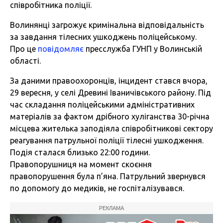
співробітника поліції.
Волинянці загрожує кримінальна відповідальність
за завдання тілесних ушкоджень поліцейському.
Про це
повідомляє
пресслужба ГУНП у Волинській
області.
За даними правоохоронців, інцидент стався вчора,
29 вересня, у селі Древині Іваничівського району. Під
час складання поліцейськими адміністративних
матеріалів за фактом дрібного хуліганства 30-річна
місцева жителька заподіяла співробітникові сектору
реагування патрульної поліції тілесні ушкодження.
Подія сталася близько 22:00 години.
Правопорушниця на момент скоєння
правопорушення була п’яна. Патрульний звернувся
по допомогу до медиків, не госпіталізувався.
РЕКЛАМА