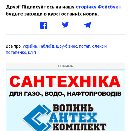
Друзі! Підписуйтесь на нашу
сторінку Фейсбук
і
будьте завжди в курсі останніх новин.
Все про:
Україна
,
Таблоїд
,
шоу-бізнес
,
потап
,
олексій
потапенко
,
кліп
РЕКЛАМА