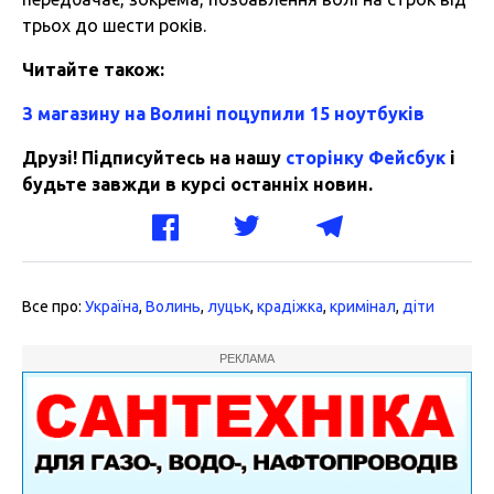
трьох до шести років.
Читайте також:
З магазину на Волині поцупили 15 ноутбуків
Друзі! Підписуйтесь на нашу
сторінку Фейсбук
і
будьте завжди в курсі останніх новин.
Все про:
Україна
,
Волинь
,
луцьк
,
крадіжка
,
кримінал
,
діти
РЕКЛАМА