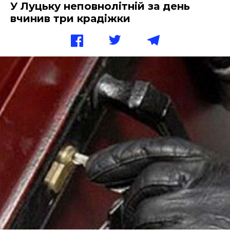
У Луцьку неповнолітній за день
вчинив три крадіжки