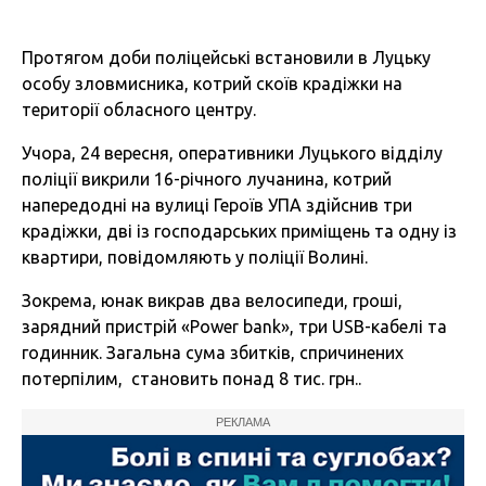
Протягом доби поліцейські встановили в Луцьку
особу зловмисника, котрий скоїв крадіжки на
території обласного центру.
Учора, 24 вересня, оперативники Луцького відділу
поліції викрили 16-річного лучанина, котрий
напередодні на вулиці Героїв УПА здійснив три
крадіжки, дві із господарських приміщень та одну із
квартири, повідомляють у поліції Волині.
Зокрема, юнак викрав два велосипеди, гроші,
зарядний пристрій «Power bank», три USB-кабелі та
годинник. Загальна сума збитків, спричинених
потерпілим, становить понад 8 тис. грн..
РЕКЛАМА