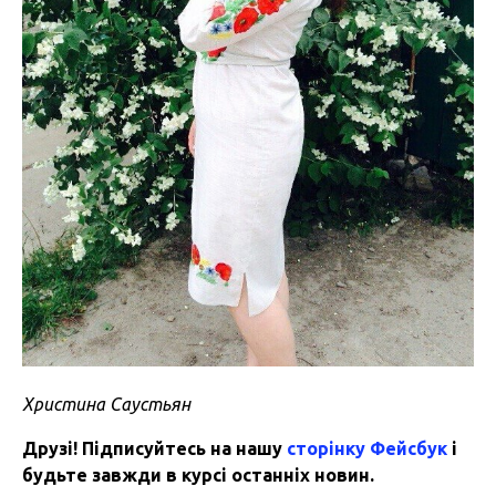
Христина Саустьян
Друзі! Підписуйтесь на нашу
сторінку Фейсбук
і
будьте завжди в курсі останніх новин.