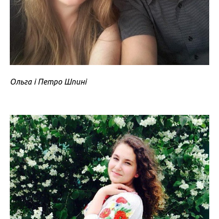
Ольга і Петро Шпині