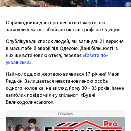
Оприлюднили дані про дев’ятьох жертв, які
загинули у масштабній автокатастрофі на Одещині.
Опублікували список людей, які загинули 21 вересня
в масштабній аварії під Одесою. Дані більшості із
них ще встановлюються, передає
«Газета по-
українськи»
.
Наймолодшою жертвою виявився 17-річний Марк
Редькін. Залишається невстановленою особа
одного чоловіка, на вигляд йому 30 – 35 років. Імена
загиблих повідомили у спільноті «Будні
Великодолинського».
РЕКЛАМА