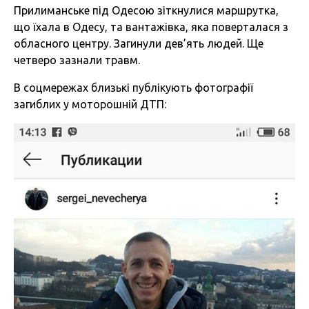
Прилиманське під Одесою зіткнулися маршрутка,
що їхала в Одесу, та вантажівка, яка поверталася з
обласного центру. Загинули дев’ять людей. Ще
четверо зазнали травм.
В соцмережах близькі публікують фотографії
загиблих у моторошній ДТП: