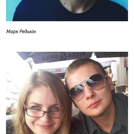
Марк Редькін