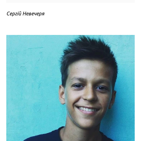
Сергій Невечеря