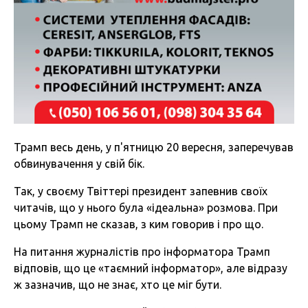
Трамп весь день, у п'ятницю 20 вересня, заперечував
обвинувачення у свій бік.
Так, у своєму Твіттері президент запевнив своїх
читачів, що у нього була «ідеальна» розмова. При
цьому Трамп не сказав, з ким говорив і про що.
На питання журналістів про інформатора Трамп
відповів, що це «таємний інформатор», але відразу
ж зазначив, що не знає, хто це міг бути.