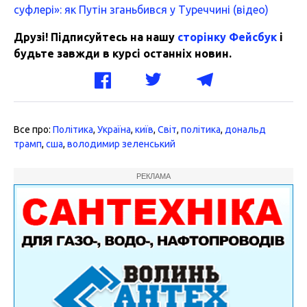
суфлері»: як Путін зганьбився у Туреччині (відео)
Друзі! Підписуйтесь на нашу
сторінку Фейсбук
і
будьте завжди в курсі останніх новин.
Все про:
Політика
,
Україна
,
київ
,
Світ
,
політика
,
дональд
трамп
,
сша
,
володимир зеленський
РЕКЛАМА