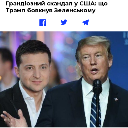
Грандіозний скандал у США: що
Трамп бовкнув Зеленському