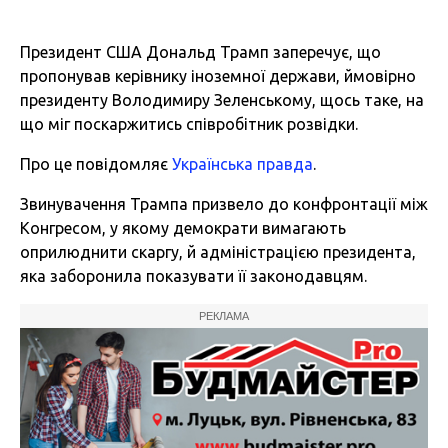
Президент США Дональд Трамп заперечує, що
пропонував керівнику іноземної держави, ймовірно
президенту Володимиру Зеленському, щось таке, на
що міг поскаржитись співробітник розвідки.
Про це повідомляє
Українська правда
.
Звинувачення Трампа призвело до конфронтації між
Конгресом, у якому демократи вимагають
оприлюднити скаргу, й адміністрацією президента,
яка заборонила показувати її законодавцям.
РЕКЛАМА