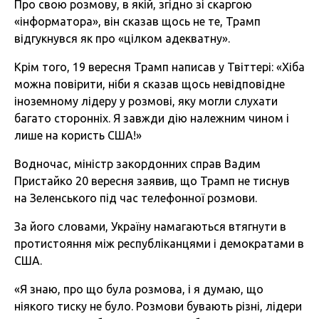
Про свою розмову, в якій, згідно зі скаргою
«інформатора», він сказав щось не те, Трамп
відгукнувся як про «цілком адекватну».
Крім того, 19 вересня Трамп написав у Твіттері: «Хіба
можна повірити, ніби я сказав щось невідповідне
іноземному лідеру у розмові, яку могли слухати
багато сторонніх. Я завжди дію належним чином і
лише на користь США!»
Водночас, міністр закордонних справ Вадим
Пристайко 20 вересня заявив, що Трамп не тиснув
на Зеленського під час телефонної розмови.
За його словами, Україну намагаються втягнути в
протистояння між республіканцями і демократами в
США.
«Я знаю, про що була розмова, і я думаю, що
ніякого тиску не було. Розмови бувають різні, лідери