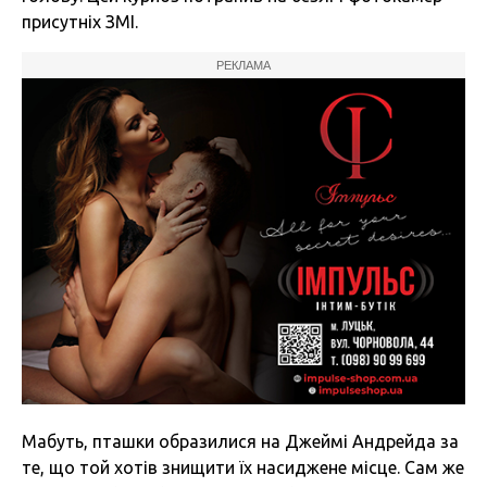
присутніх ЗМІ.
РЕКЛАМА
Мабуть, пташки образилися на Джеймі Андрейда за
те, що той хотів знищити їх насиджене місце. Сам же