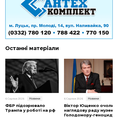
Останні матеріали
Новини
Новини
6 Серпня 2026
6 Серпня 2026
ФБР підозрювало
Віктор Ющенко очолив
Трампа у роботі на рф
наглядову раду музею
Голодомору-геноциду