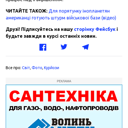
ЧИТАЙТЕ ТАКОЖ:
Для порятунку інопланетян
американці готують штурм військової бази (відео)
Друзі! Підписуйтесь на нашу
сторінку Фейсбук
і
будьте завжди в курсі останніх новин.
Все про:
Світ
,
Фото
,
Курйози
РЕКЛАМА