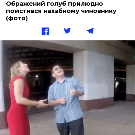
Ображений голуб прилюдно
помстився нахабному чиновнику
(фото)