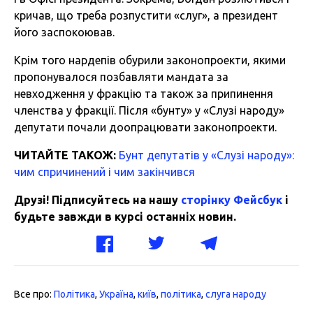
кричав, що треба розпустити «слуг», а президент
його заспокоював.
Крім того нардепів обурили законопроекти, якими
пропонувалося позбавляти мандата за
невходження у фракцію та також за припинення
членства у фракції. Після «бунту» у «Слузі народу»
депутати почали доопрацювати законопроекти.
ЧИТАЙТЕ ТАКОЖ:
Бунт депутатів у «Слузі народу»:
чим спричинений і чим закінчився
Друзі! Підписуйтесь на нашу
сторінку Фейсбук
і
будьте завжди в курсі останніх новин.
Все про:
Політика
,
Україна
,
київ
,
політика
,
слуга народу