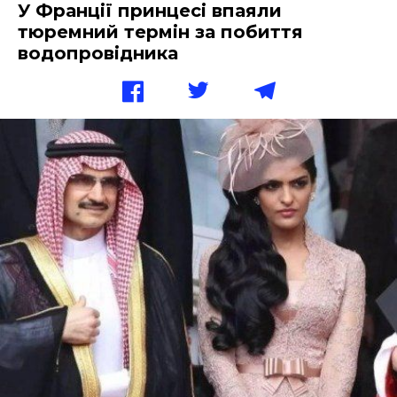
У Франції принцесі впаяли
тюремний термін за побиття
водопровідника