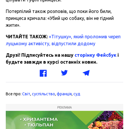
Потерпілий також розповів, що поки його били,
принцеса кричала: «Убий цю собаку, він не гідний
жити».
ЧИТАЙТЕ ТАКОЖ:
«Тітушку», який проломив череп
луцькому активісту, відпустили додому
Друзі! Підписуйтесь на нашу
сторінку Фейсбук
і
будьте завжди в курсі останніх новин.
Все про:
Світ
,
суспільство
,
франція
,
суд
РЕКЛАМА