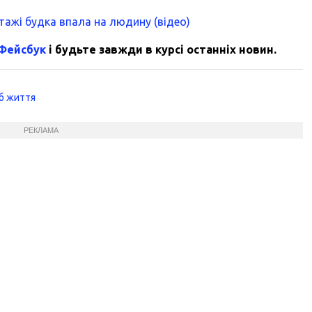
нтажі будка впала на людину (відео)
 Фейсбук
і будьте завжди в курсі останніх новин.
б життя
РЕКЛАМА