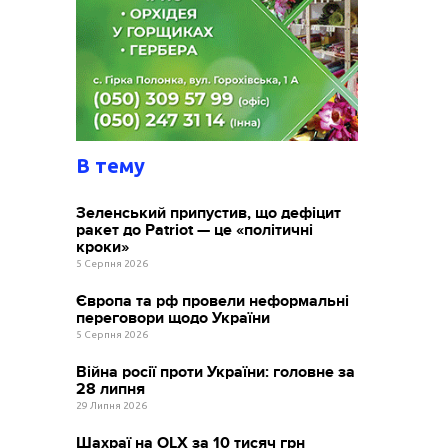
В тему
Зеленський припустив, що дефіцит
ракет до Patriot — це «політичні
кроки»
5 Серпня 2026
Європа та рф провели неформальні
переговори щодо України
5 Серпня 2026
Війна росії проти України: головне за
28 липня
29 Липня 2026
Шахраї на OLX за 10 тисяч грн