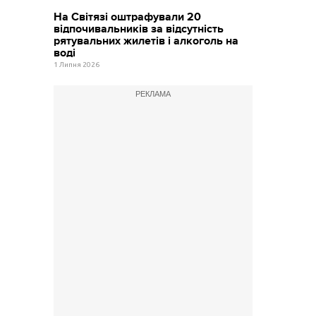
На Світязі оштрафували 20
відпочивальників за відсутність
рятувальних жилетів і алкоголь на
воді
1 Липня 2026
РЕКЛАМА