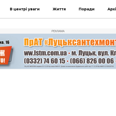
В центрі уваги
Життя
Поради
Арх
РЕКЛАМА