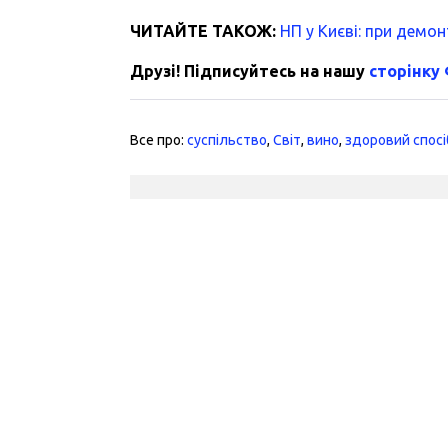
ЧИТАЙТЕ ТАКОЖ:
НП у Києві: при демо
Друзі! Підписуйтесь на нашу
сторінку
Все про:
суспільство
,
Світ
,
вино
,
здоровий спосі