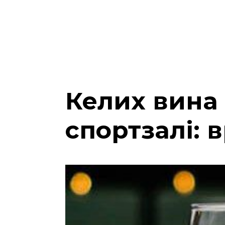
Келих вина 
спортзалі: 