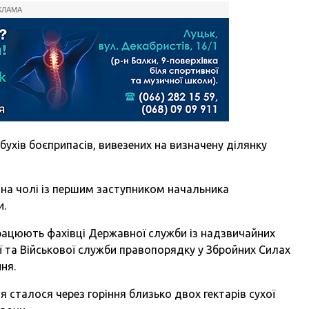
КЛАМА
бухів боєприпасів, вивезених на визначену ділянку
 на чолі із першим заступником начальника
и.
працюють фахівці Державної служби із надзвичайних
ії та Військової служби правопорядку у Збройних Силах
ня.
сталося через горіння близько двох гектарів сухої