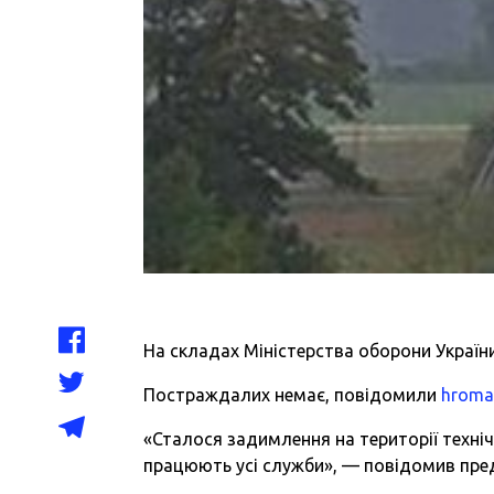
На складах Міністерства оборони України
Постраждалих немає, повідомили
hroma
«Сталося задимлення на території техні
працюють усі служби», — повідомив пре