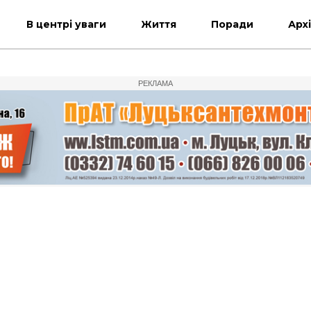
В центрі уваги
Життя
Поради
Арх
РЕКЛАМА