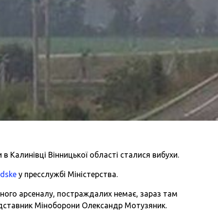
 в Калинівці Вінницької області сталися вибухи.
dske
у пресслужбі Міністерства.
чного арсеналу, постраждалих немає, зараз там
дставник Міноборони Олександр Мотузяник.