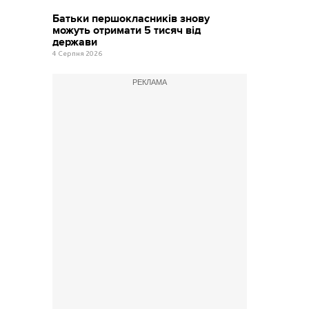
Батьки першокласників знову
можуть отримати 5 тисяч від
держави
4 Серпня 2026
РЕКЛАМА