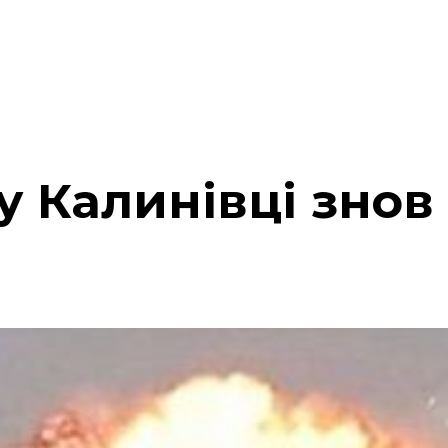
у Калинівці знов