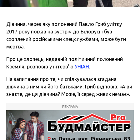
Дівчина, через яку полонений Павло Гриб улітку
2017 року поїхав на зустріч до Білорусі і був
схоплений російськими спецслужбами, може бути
мертва.
Про це хлопець, недавній політичний полонений
Кремля, розповів у інтерв’ю
УНІАН
.
На запитання про те, чи спілкувалася згадана
дівчина з ним чи його батьками, Гриб відповів: «А ви
знаєте, де ця дівчина? Може, її серед живих немає».
РЕКЛАМА