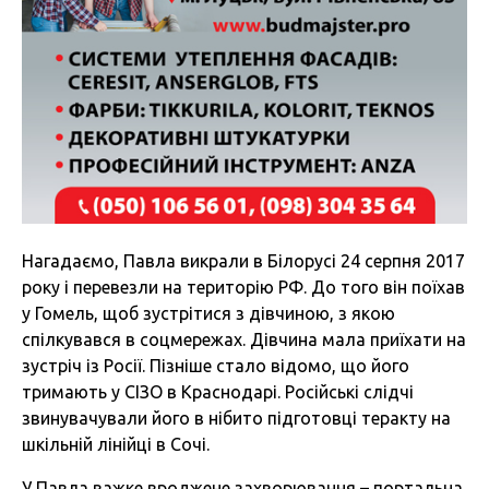
Нагадаємо, Павла викрали в Білорусі 24 серпня 2017
року і перевезли на територію РФ. До того він поїхав
у Гомель, щоб зустрітися з дівчиною, з якою
спілкувався в соцмережах. Дівчина мала приїхати на
зустріч із Росії. Пізніше стало відомо, що його
тримають у СІЗО в Краснодарі. Російські слідчі
звинувачували його в нібито підготовці теракту на
шкільній лінійці в Сочі.
У Павла важке вроджене захворювання – портальна