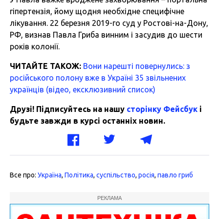
гіпертензія, йому щодня необхідне специфічне
лікування. 22 березня 2019-го суд у Ростові-на-Дону,
РФ, визнав Павла Гриба винним і засудив до шести
років колонії.
ЧИТАЙТЕ ТАКОЖ:
Вони нарешті повернулись: з
російського полону вже в Україні 35 звільнених
українців (відео, ексклюзивний список)
Друзі! Підписуйтесь на нашу
сторінку Фейсбук
і
будьте завжди в курсі останніх новин.
Все про:
Україна
,
Політика
,
суспільство
,
росія
,
павло гриб
РЕКЛАМА