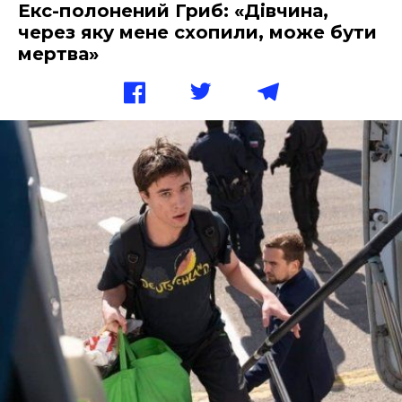
Екс-полонений Гриб: «Дівчина,
через яку мене схопили, може бути
мертва»