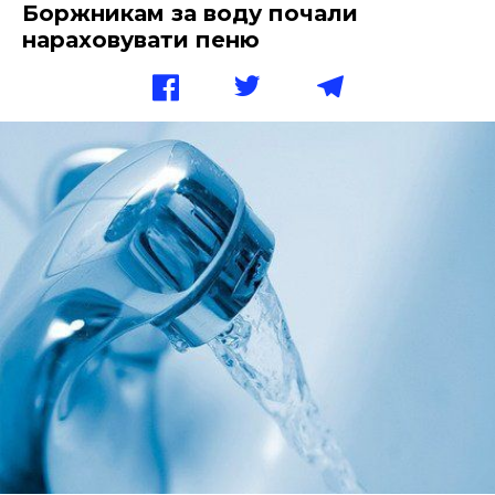
Боржникам за воду почали
нараховувати пеню