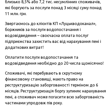
близько 8,5% або 7,2 тис. несумлінних споживачів,
які боргують за послуги понад 3 місяці суму понад
11 млн. грн.
Звертаємось до клієнтів КП «Луцькводоканал»,
боржників за послуги водопостачання і
водовідведення – своєчасна оплата послуг
підприємства захистить вас від нарахування пені і
додаткових витрат!
Оплатити послуги водопостачання та
водовідведення необхідно до 20 числа щомісячно!
Споживачі, які перебувають в скрутному
фінансовому становищі, мають право на
реструктуризацію заборгованості терміном до 6
місяців. Реструктуризація боргу зупиняє нарахування
пені, а споживач може погасити всю заборгованість
частинами упродовж пів року.