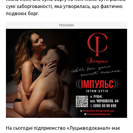
сумі заборгованості, яка утворилась, що фактично
подвоює борг.
РЕКЛАМА
На сьогодні підприємство «Луцькводоканал» має