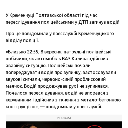
У Кременчуці Полтавської області під час
переслідування поліцейськими у ДТП загинув водій.
Про це повідомили у пресслужбі Кременчуцького
відділу поліції.
«Близько 22:55, 8 вересня, патрульні поліцейські
побачили, як автомобіль ВАЗ Калина здійснив
аварійну ситуацію. Поліцейські почали
попереджувати водія про зупинку, застосовували
звукові сигнали, червоно-синій проблисковий
маячок. Водій продовжував рух і не зупинявся.
Почалося переслідування, водій не впорався з
керуванням і здійснив зіткнення з метало-бетонною
конструкцією», — повідомили у пресслужбі.
РЕКЛАМА