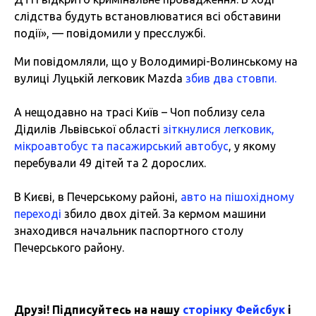
слідства будуть встановлюватися всі обставини
події», — повідомили у пресслужбі.
Ми повідомляли, що у Володимирі-Волинському на
вулиці Луцькій легковик Mazda
збив два стовпи.
А нещодавно на трасі Київ – Чоп поблизу села
Дідилів Львівської області
зіткнулися легковик,
мікроавтобус та пасажирський автобус
, у якому
перебували 49 дітей та 2 дорослих.
В Києві, в Печерському районі,
авто на пішохідному
переході
збило двох дітей. За кермом машини
знаходився начальник паспортного столу
Печерського району.
Друзі! Підписуйтесь на нашу
сторінку Фейсбук
і