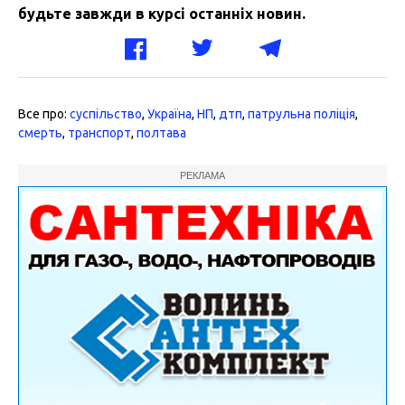
будьте завжди в курсі останніх новин.
Все про:
суспільство
,
Україна
,
НП
,
дтп
,
патрульна поліція
,
смерть
,
транспорт
,
полтава
РЕКЛАМА