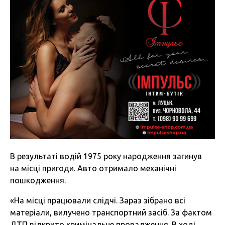
В результаті водій 1975 року народження загинув
на місці пригоди. Авто отримало механічні
пошкодження.
«На місці працювали слідчі. Зараз зібрано всі
матеріали, вилучено транспортний засіб. За фактом
ДТП відкрито кримінальне провадження. В ході