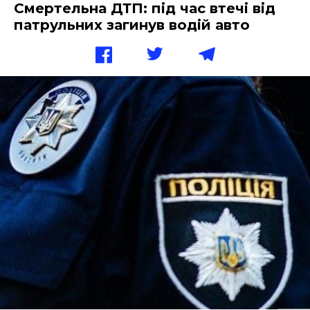
Смертельна ДТП: під час втечі від
патрульних загинув водій авто