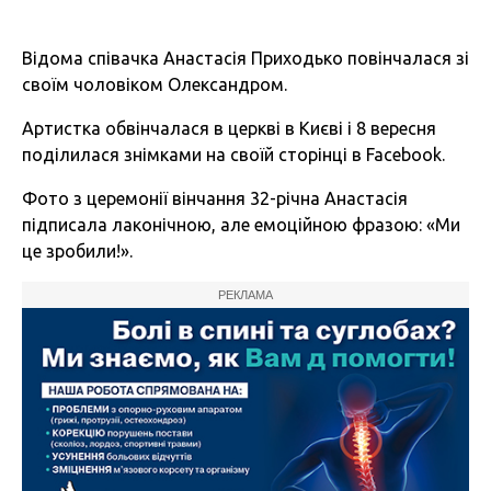
Відома співачка Анастасія Приходько повінчалася зі
своїм чоловіком Олександром.
Артистка обвінчалася в церкві в Києві і 8 вересня
поділилася знімками на своїй сторінці в Facebook.
Фото з церемонії вінчання 32-річна Анастасія
підписала лаконічною, але емоційною фразою: «Ми
це зробили!».
РЕКЛАМА