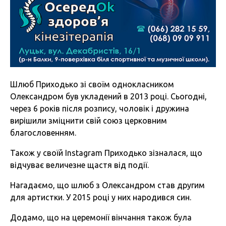
Шлюб Приходько зі своїм однокласником
Олександром був укладений в 2013 році. Сьогодні,
через 6 років після розпису, чоловік і дружина
вирішили зміцнити свій союз церковним
благословенням.
Також у своїй Instagram Приходько зізналася, що
відчуває величезне щастя від події.
Нагадаємо, що шлюб з Олександром став другим
для артистки. У 2015 році у них народився син.
Додамо, що на церемонії вінчання також була