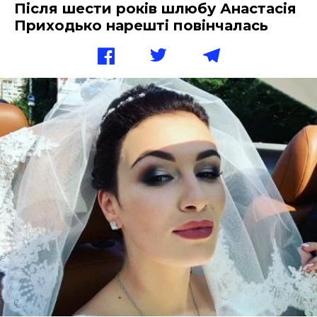
Після шести років шлюбу Анастасія
Приходько нарешті повінчалась