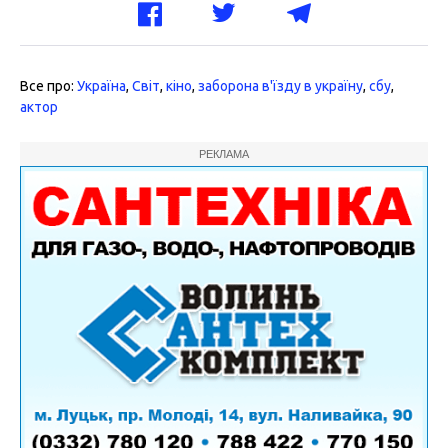
Все про:
Україна
,
Світ
,
кіно
,
заборона в'їзду в україну
,
сбу
,
актор
РЕКЛАМА