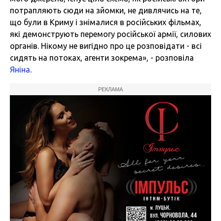
потрапляють сюди на зйомки, не дивлячись на те,
що були в Криму і знімалися в російських фільмах,
які демонструють перемогу російської армії, силових
органів. Нікому не вигідно про це розповідати - всі
сидять на потоках, агенти зокрема», - розповіла
Яніна
.
РЕКЛАМА