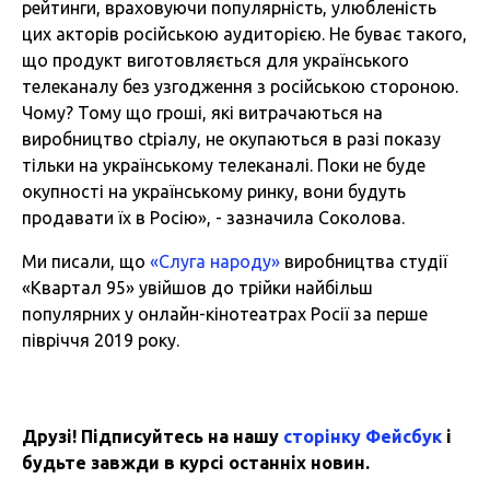
рейтинги, враховуючи популярність, улюбленість
цих акторів російською аудиторією. Не буває такого,
що продукт виготовляється для українського
телеканалу без узгодження з російською стороною.
Чому? Тому що гроші, які витрачаються на
виробництво сtріалу, не окупаються в разі показу
тільки на українському телеканалі. Поки не буде
окупності на українському ринку, вони будуть
продавати їх в Росію», - зазначила Соколова.
Ми писали, що
«Слуга народу»
виробництва студії
«Квартал 95» увійшов до трійки найбільш
популярних у онлайн-кінотеатрах Росії за перше
півріччя 2019 року.
Друзі! Підписуйтесь на нашу
сторінку Фейсбук
і
будьте завжди в курсі останніх новин.