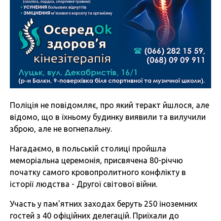
Поліція не повідомляє, про який теракт йшлося, але
відомо, що в їхньому будинку виявили та вилучили
зброю, але не вогнепальну.
Нагадаємо, в польській столиці пройшла
меморіальна церемонія, присвячена 80-річчю
початку самого кровопролитного конфлікту в
історії людства - Другої світової війни.
Участь у пам'ятних заходах беруть 250 іноземних
гостей з 40 офіційних делегацій. Приїхали до