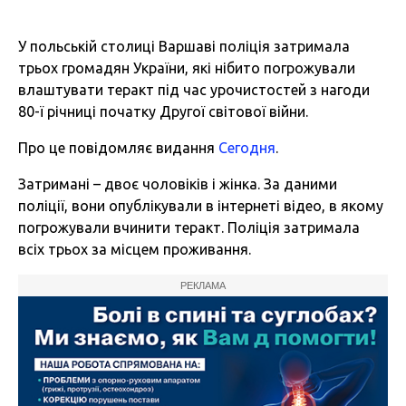
У польській столиці Варшаві поліція затримала
трьох громадян України, які нібито погрожували
влаштувати теракт під час урочистостей з нагоди
80-ї річниці початку Другої світової війни.
Про це повідомляє видання
Сегодня
.
Затримані – двоє чоловіків і жінка. За даними
поліції, вони опублікували в інтернеті відео, в якому
погрожували вчинити теракт. Поліція затримала
всіх трьох за місцем проживання.
РЕКЛАМА