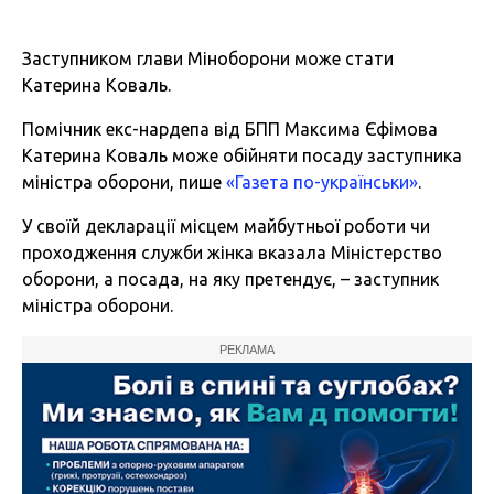
Заступником глави Міноборони може стати
Катерина Коваль.
Помічник екс-нардепа від БПП Максима Єфімова
Катерина Коваль може обійняти посаду заступника
міністра оборони, пише
«Газета по-українськи»
.
У своїй декларації місцем майбутньої роботи чи
проходження служби жінка вказала Міністерство
оборони, а посада, на яку претендує, – заступник
міністра оборони.
РЕКЛАМА