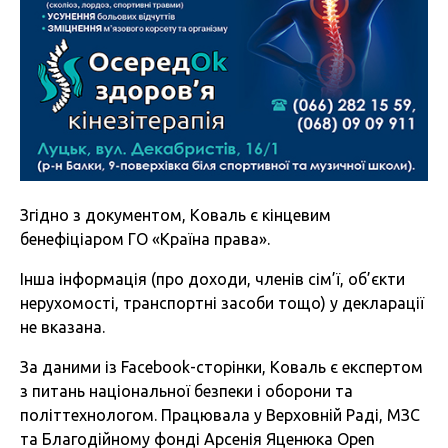
Згідно з документом, Коваль є кінцевим
бенефіціаром ГО «Країна права».
Інша інформація (про доходи, членів сім’ї, об’єкти
нерухомості, транспортні засоби тощо) у декларації
не вказана.
За даними із Facebook-сторінки, Коваль є експертом
з питань національної безпеки і оборони та
політтехнологом. Працювала у Верховній Раді, МЗС
та Благодійному фонді Арсенія Яценюка Open