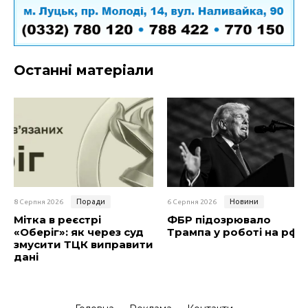
Останні матеріали
Поради
Новини
8 Серпня 2026
6 Серпня 2026
Мітка в реєстрі
ФБР підозрювало
«Оберіг»: як через суд
Трампа у роботі на рф
змусити ТЦК виправити
дані