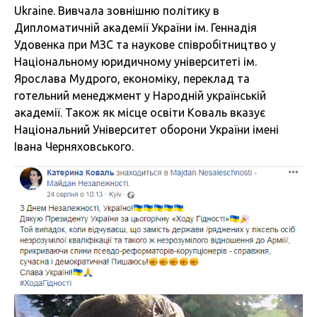
Ukraine. Вивчала зовнішню політику в
Дипломатичній академії України ім. Геннадія
Удовенка при МЗС та наукове співробітництво у
Національному юридичному університеті ім.
Ярослава Мудрого, економіку, переклад та
готельний менеджмент у Народній українській
академії. Також як місце освіти Коваль вказує
Національний Університет оборони України імені
Івана Черняховського.