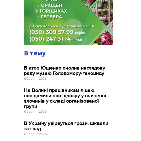
В тему
Віктор Ющенко очолив наглядову
раду музею Голодомору-геноциду
6 Серпня 2026
На Волині працівникам ліцею
повідомили про підозру у вчиненні
злочинів у складі організованої
групи
6 Серпня 2026
В Україну увірвуться грози, шквали
та град
6 Серпня 2026