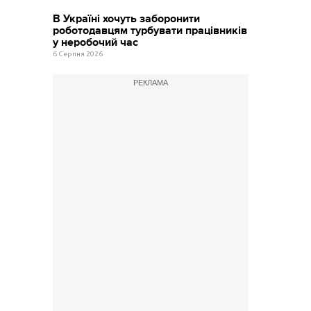
В Україні хочуть заборонити
роботодавцям турбувати працівників
у неробочий час
6 Серпня 2026
РЕКЛАМА