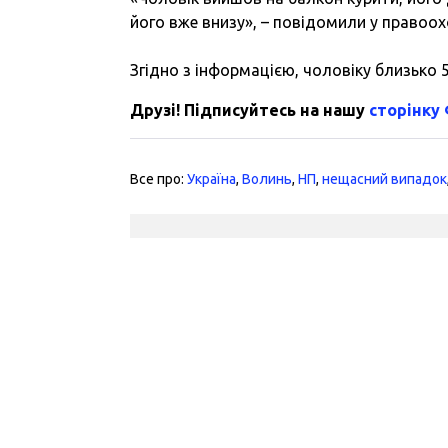
його вже внизу», – повідомили у правоо
Згідно з інформацією, чоловіку близько 5
Друзі! Підписуйтесь на нашу
сторінку
Все про:
Україна
,
Волинь
,
НП
,
нещасний випадок