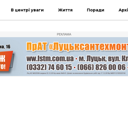
В центрі уваги
Життя
Поради
Арх
РЕКЛАМА