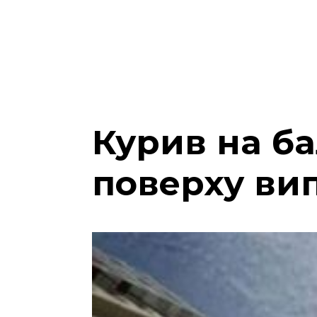
Курив на ба
поверху вип