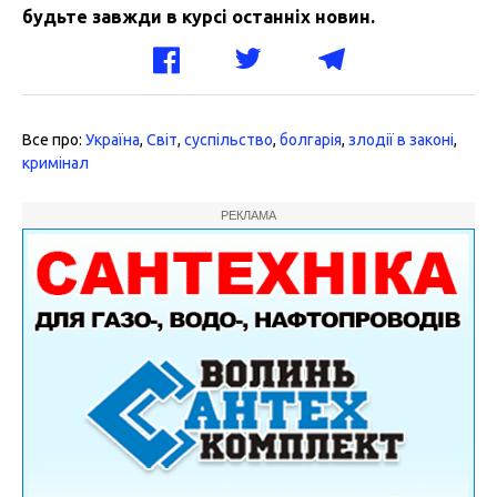
будьте завжди в курсі останніх новин.
Все про:
Україна
,
Світ
,
суспільство
,
болгарія
,
злодії в законі
,
кримінал
РЕКЛАМА