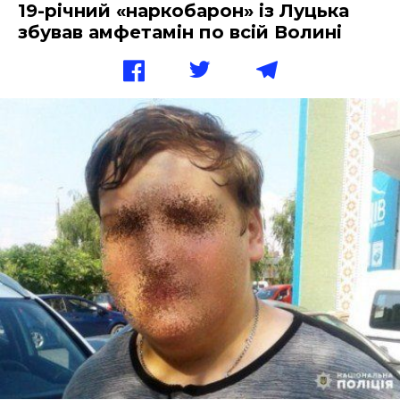
19-річний «наркобарон» із Луцька
збував амфетамін по всій Волині