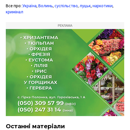
Все про:
Україна
,
Волинь
,
суспільство
,
луцьк
,
наркотики
,
кримінал
РЕКЛАМА
Останні матеріали