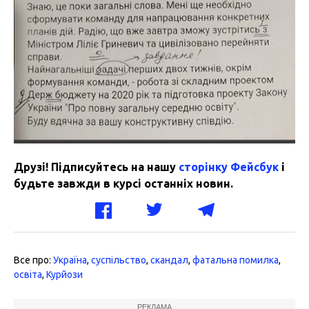
Друзі! Підписуйтесь на нашу
сторінку Фейсбук
і
будьте завжди в курсі останніх новин.
Все про:
Україна
,
суспільство
,
скандал
,
фатальна помилка
,
освіта
,
Курйози
РЕКЛАМА