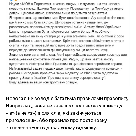
Новосад не володіє багатьма правилами правопису.
Наприклад, вона не знає про постановку приводу
«із» (а не «з») після слів, які закінчуються
приголосним. Або правило про постановку
закінчення -ові в давальному відмінку.