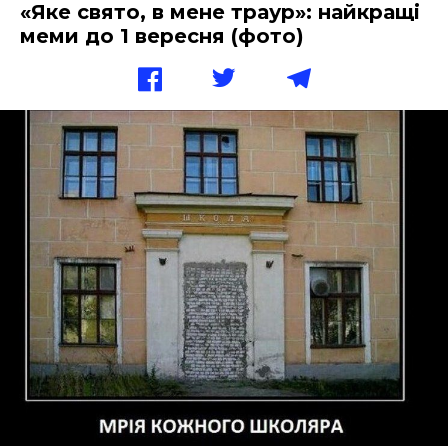
«Яке свято, в мене траур»: найкращі
меми до 1 вересня (фото)