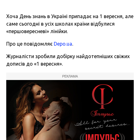
Хоча День знань в Україні припадає на 1 вересня, але
саме сьогодні в усіх школах країни відбулися
«першовересневі» лінійки.
Про це повідомляє
Depo.ua
.
Журналісти зробили добірку найдотепніших свіжих
дописів до «1 вересня».
РЕКЛАМА