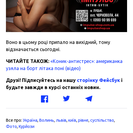
Воно в цьому році припало на вихідний, тому
відзначається сьогодні.
ЧИТАЙТЕ ТАКОЖ:
«Коник-антистрес»: американка
узяла на борт літака поні (відео)
Друзі! Підписуйтесь на нашу
сторінку Фейсбук
і
будьте завжди в курсі останніх новин.
Все про:
Україна
,
Волинь
,
львів
,
київ
,
рівне
,
суспільство
,
Фото
,
Курйози