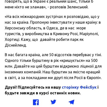
говорять, що в Україні є реальний шанс, тільки б
мене ніхто не зламав», - розповів Зеленський.
«На всіх міжнародних зустрічах я розповідаю, що у
нас за країна. Пропоную інвестувати у наше країну: в
Херсонську область, в Одеса, де в нас море
туристів, у виробництва в Кривому Розі, Маріуполі,
Хортиці. Кажу, що давайте робити парк як
Діснейленд.
В нас багата країна, але 50 відсотків перебуває у тіні.
Одного тільки бурштину в рік «кришується» на 500
млн. Давайте на цей бурштин відкриємо ліцензії для
іноземних компаній. Наш бурштин за якістю кращий
в світі, а за покладами ми другі після Росії в Європі».
Друзі! Підписуйтесь на нашу
сторінку Фейсбук
і
будьте завжди в курсі останніх новин.