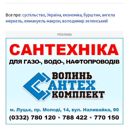
Все про:
суспільство
,
Україна
,
економіка
,
бурштин
,
ангела
меркель
,
еммануель макрон
,
володимир зеленський
РЕКЛАМА