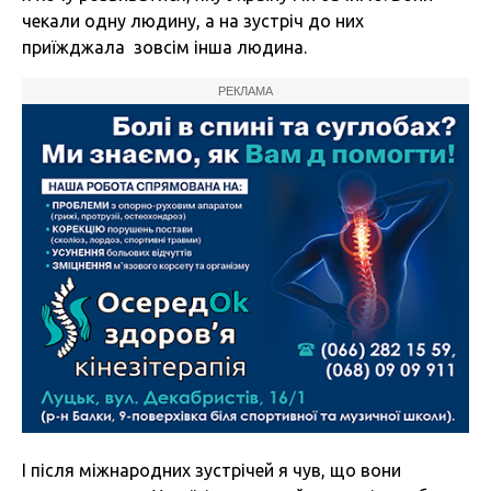
чекали одну людину, а на зустріч до них
приїжджала зовсім інша людина.
РЕКЛАМА
І після міжнародних зустрічей я чув, що вони