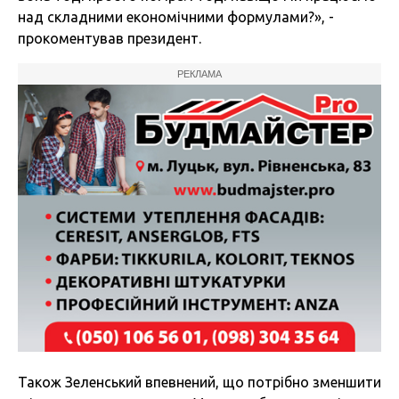
над складними економічними формулами?», -
прокоментував президент.
РЕКЛАМА
Також Зеленський впевнений, що потрібно зменшити