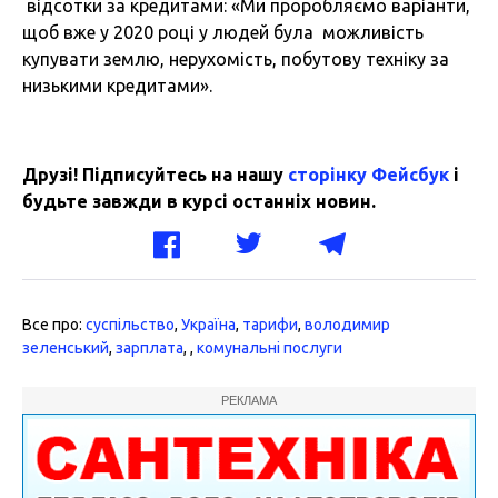
відсотки за кредитами: «Ми проробляємо варіанти,
щоб вже у 2020 році у людей була можливість
купувати землю, нерухомість, побутову техніку за
низькими кредитами».
Друзі! Підписуйтесь на нашу
сторінку Фейсбук
і
будьте завжди в курсі останніх новин.
Все про:
суспільство
,
Україна
,
тарифи
,
володимир
зеленський
,
зарплата
,
,
комунальні послуги
РЕКЛАМА