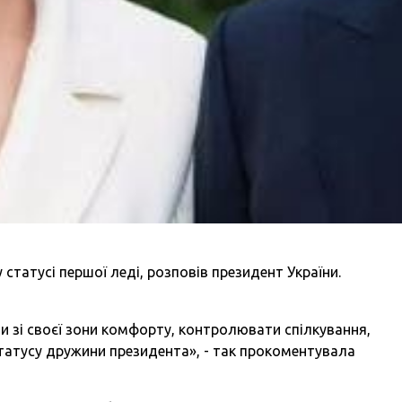
 статусі першої леді, розповів президент України.
и зі своєї зони комфорту, контролювати спілкування,
татусу дружини президента», - так прокоментувала