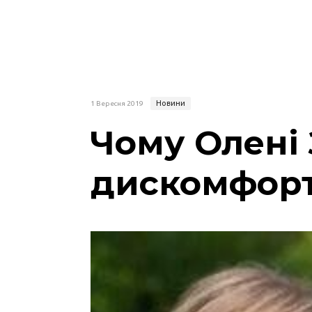
Новини
1 Вересня 2019
Чому Олені 
дискомфортн