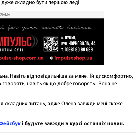
і дуже складно бути першою леді:
КЛАМА
ьна. Навіть відповідальніша за мене. Їй дискомфортно,
о говорять, навіть якщо добре говорять. Вона не
ся складних питань, адже Олена завжди мені скаже
 Фейсбук
і будьте завжди в курсі останніх новин.