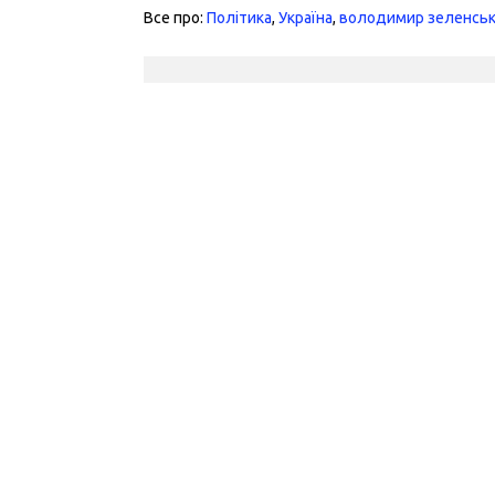
Все про:
Політика
,
Україна
,
володимир зеленсь