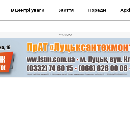
В центрі уваги
Життя
Поради
Арх
РЕКЛАМА