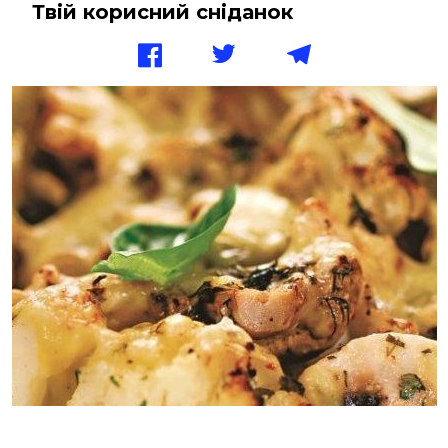
Твій корисний сніданок