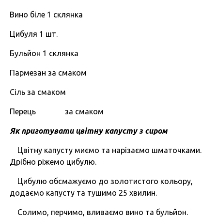
Вино біле 1 склянка
Цибуля 1 шт.
Бульйон 1 склянка
Пармезан за смаком
Сіль за смаком
Перець за смаком
Як приготувати цвітну капусту з сиром
Цвітну капусту миємо та нарізаємо шматочками.
Дрібно ріжемо цибулю.
Цибулю обсмажуємо до золотистого кольору,
додаємо капусту та тушимо 25 хвилин.
Солимо, перчимо, вливаємо вино та бульйон.