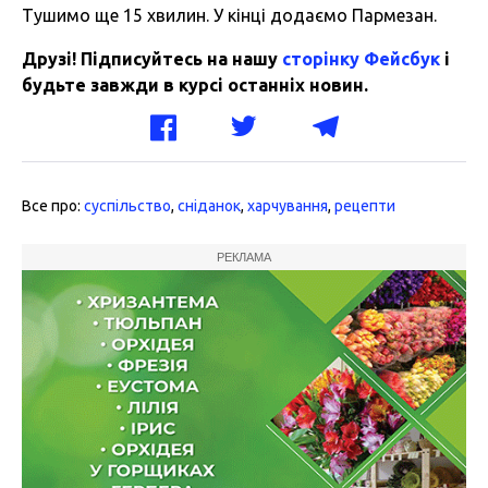
Тушимо ще 15 хвилин. У кінці додаємо Пармезан.
Друзі! Підписуйтесь на нашу
сторінку Фейсбук
і
будьте завжди в курсі останніх новин.
Все про:
суспільство
,
сніданок
,
харчування
,
рецепти
РЕКЛАМА