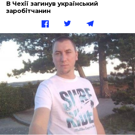
В Чехії загинув український
заробітчанин