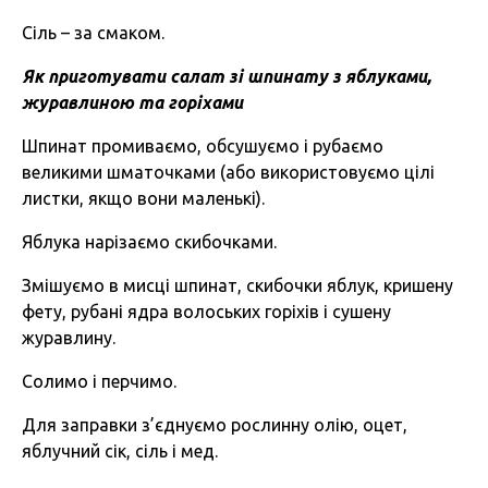
Сіль – за смаком.
Як приготувати салат зі шпинату з яблуками,
журавлиною та горіхами
Шпинат промиваємо, обсушуємо і рубаємо
великими шматочками (або використовуємо цілі
листки, якщо вони маленькі).
Яблука нарізаємо скибочками.
Змішуємо в мисці шпинат, скибочки яблук, кришену
фету, рубані ядра волоських горіхів і сушену
журавлину.
Солимо і перчимо.
Для заправки з’єднуємо рослинну олію, оцет,
яблучний сік, сіль і мед.