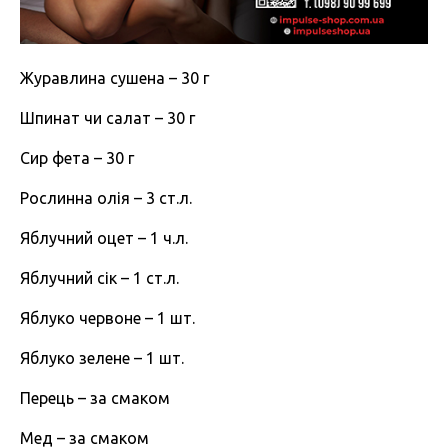
Журавлина сушена – 30 г
Шпинат чи салат – 30 г
Сир фета – 30 г
Рослинна олія – 3 ст.л.
Яблучний оцет – 1 ч.л.
Яблучний сік – 1 ст.л.
Яблуко червоне – 1 шт.
Яблуко зелене – 1 шт.
Перець – за смаком
Мед – за смаком