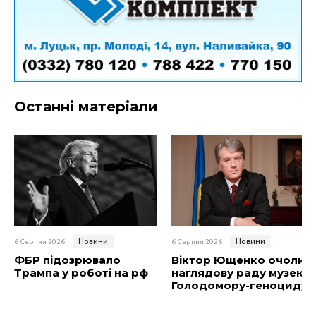
Останні матеріали
Новини
Новини
6 Серпня 2026
6 Серпня 2026
ФБР підозрювало
Віктор Ющенко очолив
Трампа у роботі на рф
наглядову раду музею
Голодомору-геноциду