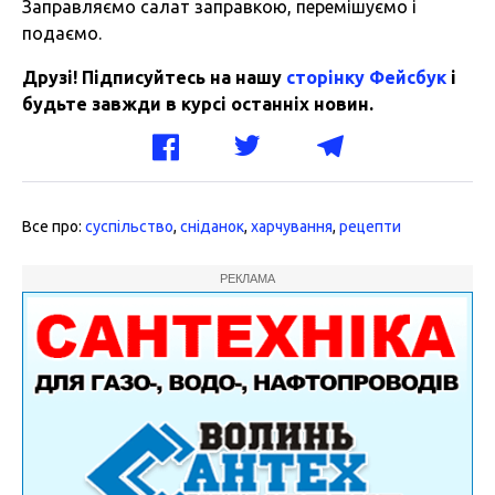
Заправляємо салат заправкою, перемішуємо і
подаємо.
Друзі! Підписуйтесь на нашу
сторінку Фейсбук
і
будьте завжди в курсі останніх новин.
Все про:
суспільство
,
сніданок
,
харчування
,
рецепти
РЕКЛАМА