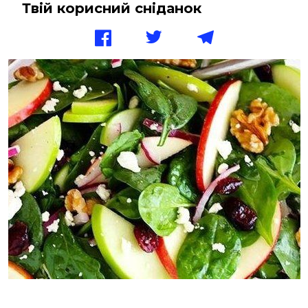
Твій корисний сніданок