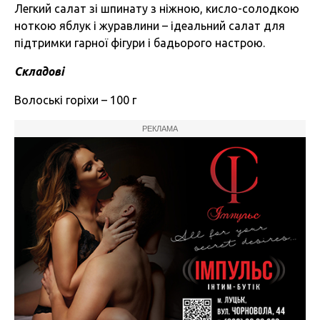
Легкий салат зі шпинату з ніжною, кисло-солодкою
ноткою яблук і журавлини – ідеальний салат для
підтримки гарної фігури і бадьорого настрою.
Складові
Волоські горіхи – 100 г
РЕКЛАМА