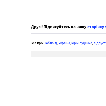
Друзі! Підписуйтесь на нашу
сторінку
Все про:
Таблоїд
,
Україна
,
юрій луценко
,
відпуст