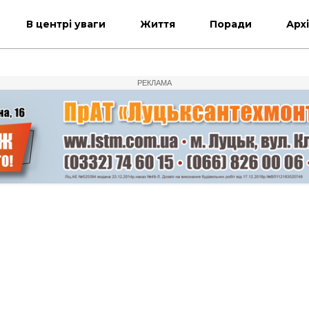
В центрі уваги
Життя
Поради
Арх
РЕКЛАМА