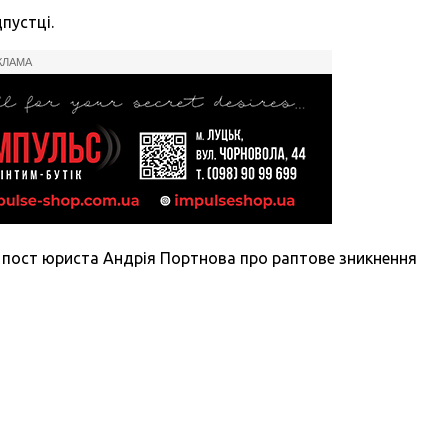
пустці.
КЛАМА
 пост юриста Андрія Портнова про раптове зникнення