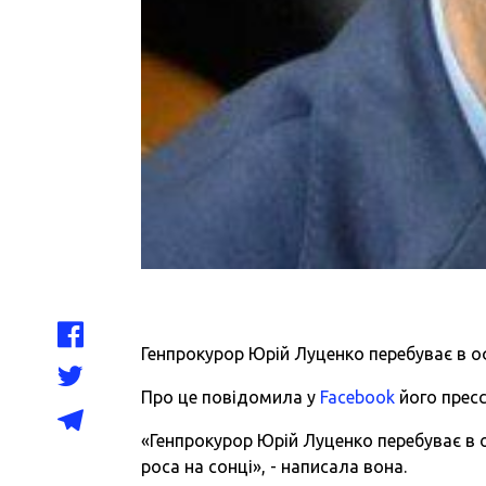
Генпрокурор Юрій Луценко перебуває в оф
Про це повідомила у
Facebook
його прес
«Генпрокурор Юрій Луценко перебуває в оф
роса на сонці», - написала вона.