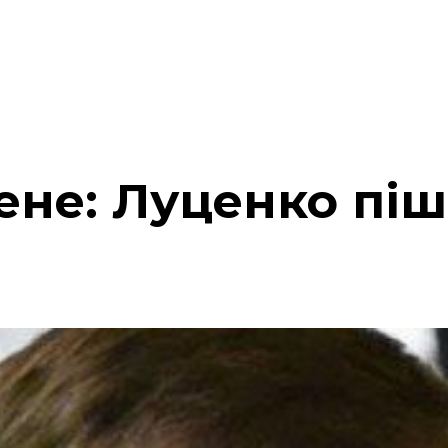
ене: Луценко піш