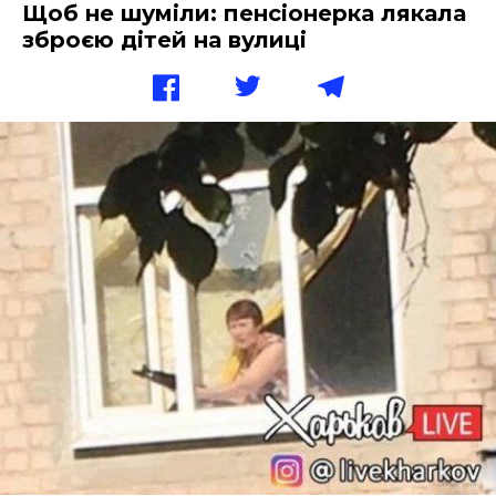
Щоб не шуміли: пенсіонерка лякала
зброєю дітей на вулиці