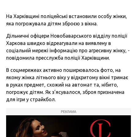
На Харківщині поліцейські встановили особу жінки,
яка погрожувала дітям зброєю з вікна.
Дільничні офіцери Новобаварського відділу поліції
Харкова швидко відреагували на виявлену в
соціальній мережі інформацію про агресивну жінку, -
повідомила пресслужба поліції Харківщини.
В соцмережеах активно поширювалось фото, на
якому жінка літнього віку у відкритому вікні тримає
в руках предмет, схожий на автомат та, нібито,
погрожує дітям. Як з’ясувалося, зброя призначена
для ігри у страйкбол.
РЕКЛАМА