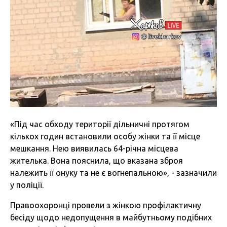
«Під час обходу території дільничні протягом
кількох годин встановили особу жінки та її місце
мешкання. Нею виявилась 64-річна місцева
жителька. Вона пояснила, що вказана зброя
належить її онуку та не є вогнепальною», - зазначили
у поліції.
Правоохоронці провели з жінкою профілактичну
бесіду щодо недопущення в майбутньому подібних