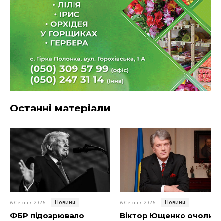
Останні матеріали
Новини
Новини
6 Серпня 2026
6 Серпня 2026
ФБР підозрювало
Віктор Ющенко очолив