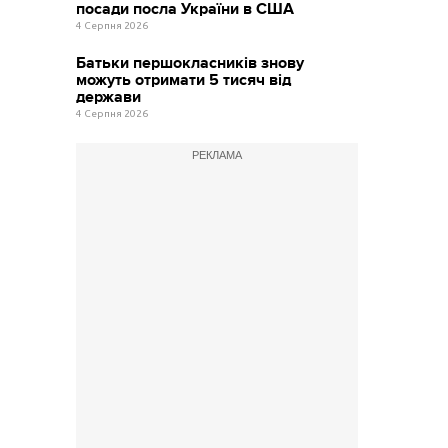
посади посла України в США
4 Серпня 2026
Батьки першокласників знову
можуть отримати 5 тисяч від
держави
4 Серпня 2026
РЕКЛАМА