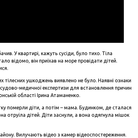
бачив. У квартирі, кажуть сусіди, було тихо. Тіла
ало відомо, він приїхав на море провідати дітей.
ися.
их тілесних ушкоджень виявлено не було. Наявні ознаки
ро судово-медичної експертизи для встановлення причин
онській області Ірина Атаманенко.
ку померли діти, а потім – мама. Будинком, де сталася
на отруїла дітей. Діти заснули, а вона одягнула мішок
айону. Вилучають відео з камер відеоспостереження.