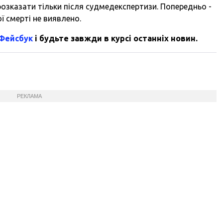
 розказати тільки після судмедекспертизи. Попередньо -
ї смерті не виявлено.
 Фейсбук
і будьте завжди в курсі останніх новин.
РЕКЛАМА