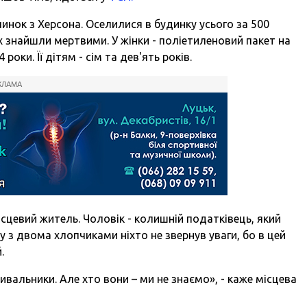
инок з Херсона. Оселилися в будинку усього за 500
їх знайшли мертвими. У жінки - поліетиленовий пакет на
 роки. Її дітям - сім та дев'ять років.
КЛАМА
сцевий житель. Чоловік - колишній податківець, який
у з двома хлопчиками ніхто не звернув уваги, бо в цей
.
ивальники. Але хто вони – ми не знаємо», - каже місцева