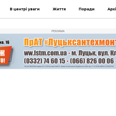
В центрі уваги
Життя
Поради
Арх
РЕКЛАМА