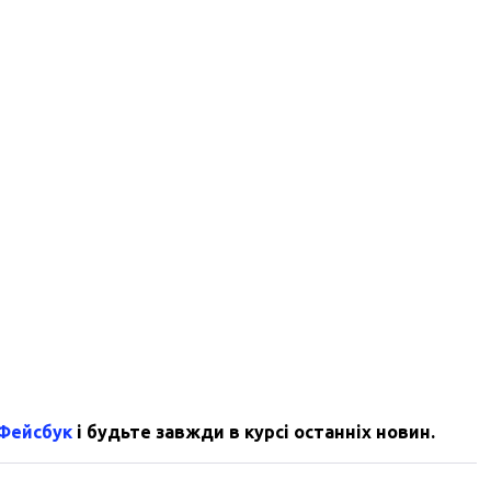
 Фейсбук
і будьте завжди в курсі останніх новин.