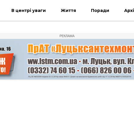
В центрі уваги
Життя
Поради
Арх
РЕКЛАМА