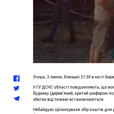
Учора, 3 липня, близько 21:30 в місті Бер
У ГУ ДСНС області повідомляють, що во
будинку (дерев’яний, критий шифером по 
збитки від пожежі встановлюються.
Небайдужі організували збір коштів для