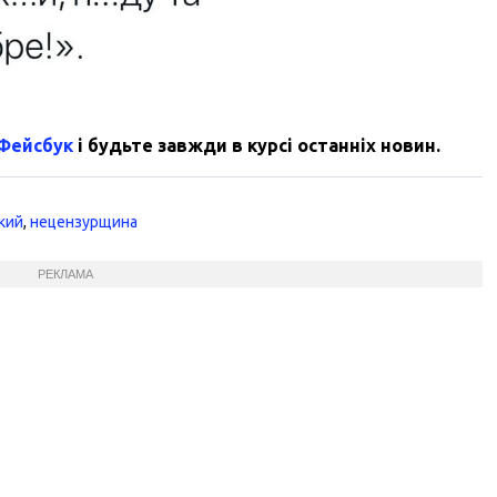
 Фейсбук
і будьте завжди в курсі останніх новин.
кий
,
нецензурщина
РЕКЛАМА