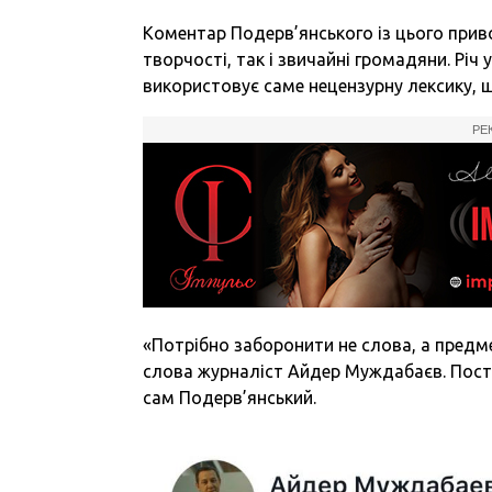
Коментар Подерв’янського із цього прив
творчості, так і звичайні громадяни. Річ
використовує саме нецензурну лексику, 
РЕ
«Потрібно заборонити не слова, а предмети і 
слова журналіст Айдер Муждабаєв. Пост М
сам Подерв’янський.