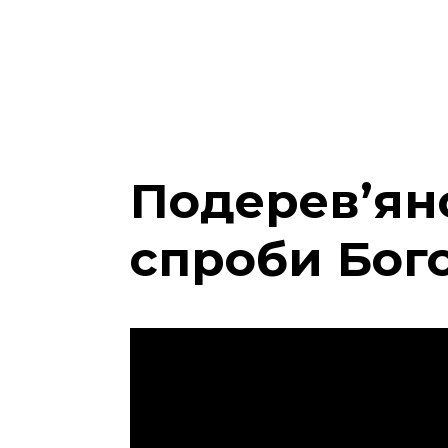
Подерев’ян
спроби Бог