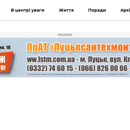
В центрі уваги
Життя
Поради
Арх
РЕКЛАМА