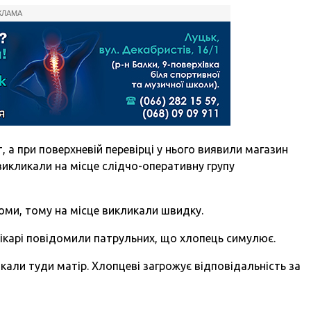
КЛАМА
 а при поверхневій перевірці у нього виявили магазин
 викликали на місце слідчо-оперативну групу
оми, тому на місце викликали швидку.
лікарі повідомили патрульних, що хлопець симулює.
икали туди матір. Хлопцеві загрожує відповідальність за