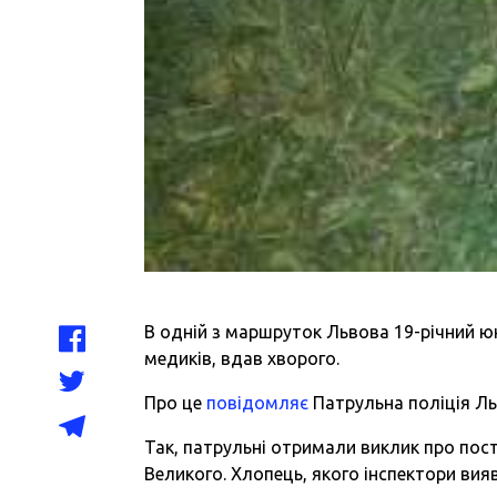
В одній з маршруток Львова 19-річний ю
медиків, вдав хворого.
Про це
повідомляє
Патрульна поліція Ль
Так, патрульні отримали виклик про пос
Великого. Хлопець, якого інспектори вия