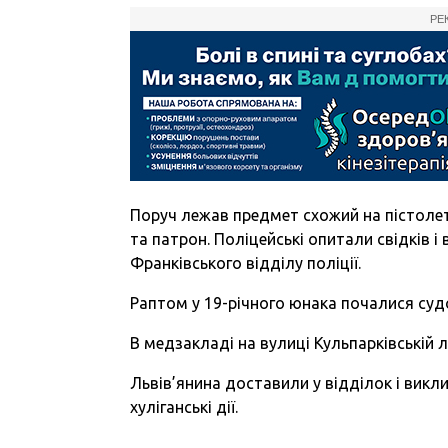
РЕ
Поруч лежав предмет схожий на пістолет,
та патрон. Поліцейські опитали свідків і
Франківського відділу поліції.
Раптом у 19-річного юнака почалися суд
В медзакладі на вулиці Кульпарківській 
Львів’янина доставили у відділок і викл
хуліганські дії.