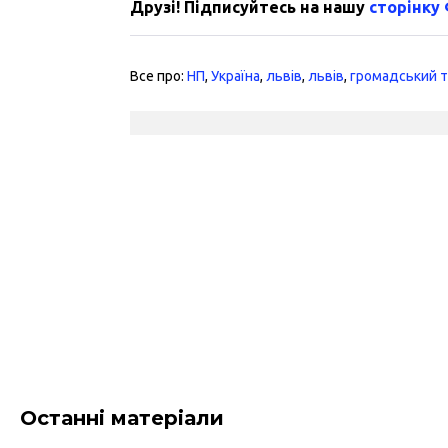
Друзі! Підписуйтесь на нашу
сторінку
Все про:
НП
,
Україна
,
львів
,
львів
,
громадський 
Останні матеріали