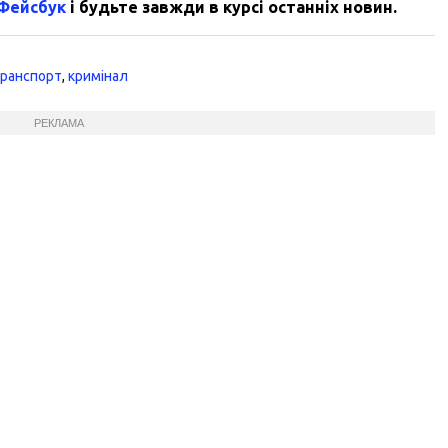
 Фейсбук
і будьте завжди в курсі останніх новин.
транспорт
,
кримінал
РЕКЛАМА