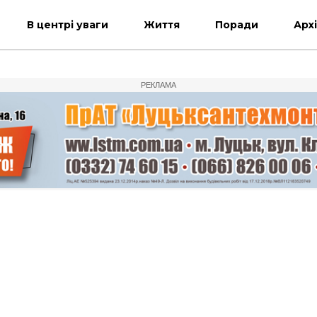
В центрі уваги
Життя
Поради
Арх
РЕКЛАМА