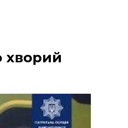
о хворий