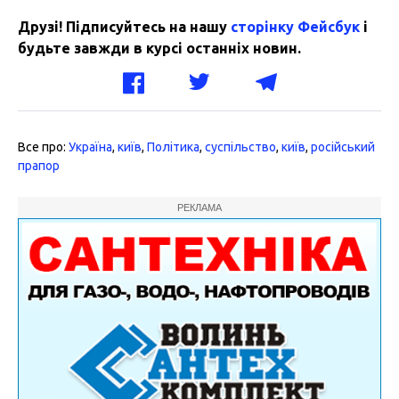
Друзі! Підписуйтесь на нашу
сторінку Фейсбук
і
будьте завжди в курсі останніх новин.
Все про:
Україна
,
київ
,
Політика
,
суспільство
,
київ
,
російський
прапор
РЕКЛАМА