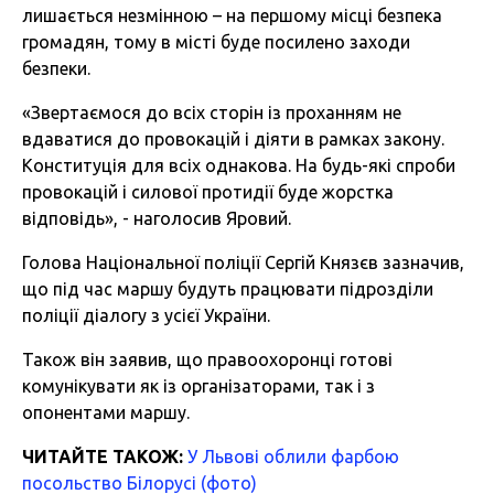
лишається незмінною – на першому місці безпека
громадян, тому в місті буде посилено заходи
безпеки.
«Звертаємося до всіх сторін із проханням не
вдаватися до провокацій і діяти в рамках закону.
Конституція для всіх однакова. На будь-які спроби
провокацій і силової протидії буде жорстка
відповідь», - наголосив Яровий.
Голова Національної поліції Сергій Князєв зазначив,
що під час маршу будуть працювати підрозділи
поліції діалогу з усієї України.
Також він заявив, що правоохоронці готові
комунікувати як із організаторами, так і з
опонентами маршу.
ЧИТАЙТЕ ТАКОЖ:
У Львові облили фарбою
посольство Білорусі (фото)