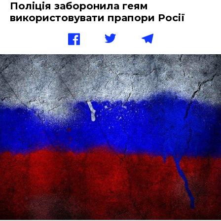
Поліція заборонила геям
використовувати прапори Росії