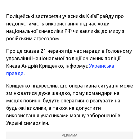
Поліцейські застерегли учасників КиївПрайду про
недопустимість використання під час ходи
національної символіки РФ чи закликів до миру з
російським агресором.
Про це сказав 21 червня під час наради в Головному
управлінні Національної поліції очільник поліції
Києва Андрій Крищенко, інформує
Українська
правда
.
Крищенко підкреслив, що оперативна ситуація може
змінюватися дуже швидко, тому командири на
місцях повинні будуть оперативно реагувати на
будь-які виклики, а також не допустити
використання учасниками маршу забороненої в
Україні символіки.
РЕКЛАМА