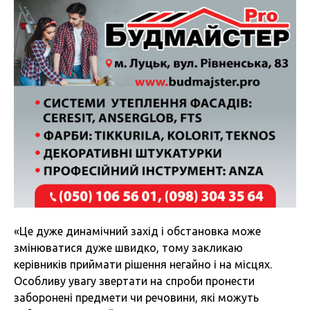
«Це дуже динамічний захід і обстановка може
змінюватися дуже швидко, тому закликаю
керівників приймати рішення негайно і на місцях.
Особливу увагу звертати на спроби пронести
заборонені предмети чи речовини, які можуть