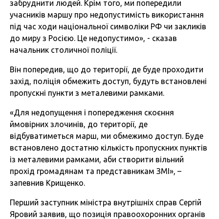
забруднити людей. Крім того, ми попередили
учасників маршу про недопустимість використання
під час ходи національної символіки РФ чи закликів
до миру з Росією. Це недопустимо», - сказав
начальник столичної поліції.
Він попередив, що до території, де буде проходити
захід, поліція обмежить доступ, будуть встановлені
пропускні пункти з металевими рамками.
«Для недопущення і попередження скоєння
ймовірних злочинів, до території, де
відбуватиметься марш, ми обмежимо доступ. Буде
встановлено достатню кількість пропускних пунктів
із металевими рамками, аби створити вільний
прохід громадянам та представникам ЗМІ», –
запевнив Крищенко.
Перший заступник міністра внутрішніх справ Сергій
Яровий заявив, що позиція правоохоронних органів