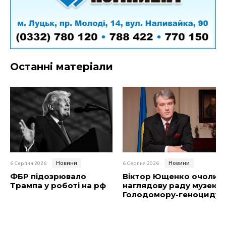
Останні матеріали
Новини
Новини
6 Серпня 2026
6 Серпня 2026
ФБР підозрювало
Віктор Ющенко очолив
Трампа у роботі на рф
наглядову раду музею
Голодомору-геноциду