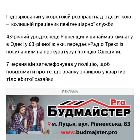
Підозрюваний у жорстокій розправі над одеситкою
– колишній працівник пенітенціарної служби.
43-річний уродженець Рівненщини винаймав кімнату
в Одесі у 63-річної жінки, передає «Радіо Трек» із
посиланням на прокуратуру і поліцію Одещини.
7 червня він зателефонував у поліцію, щоб
повідомити про те, що зранку знайшов у квартирі
тіло вбитої хазяйки.
РЕКЛАМА