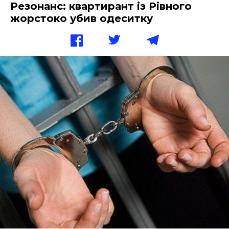
Резонанс: квартирант із Рівного
жорстоко убив одеситку