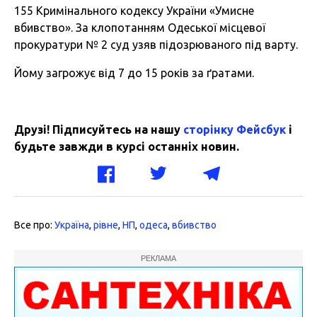
155 Кримінального кодексу України «Умисне
вбивство». За клопотанням Одеської місцевої
прокуратури № 2 суд узяв підозрюваного під варту.
Йому загрожує від 7 до 15 років за ґратами.
Друзі! Підписуйтесь на нашу
сторінку Фейсбук
і
будьте завжди в курсі останніх новин.
Все про:
Україна
,
рівне
,
НП
,
одеса
,
вбивство
РЕКЛАМА