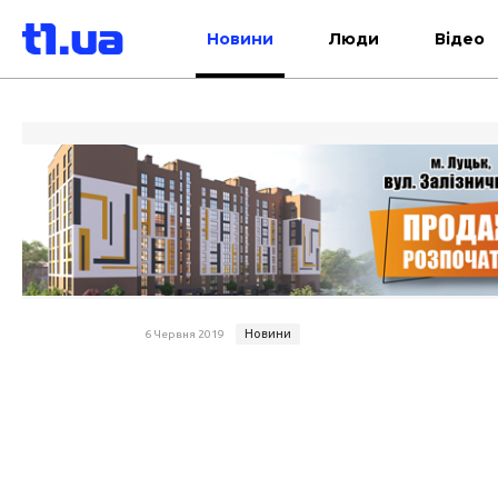
Новини
Люди
Відео
Новини
6 Червня 2019