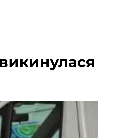
 викинулася