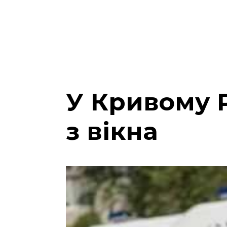
У Кривому 
з вікна