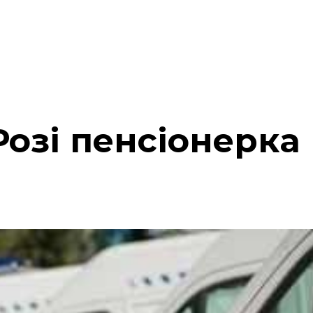
Розі пенсіонерка