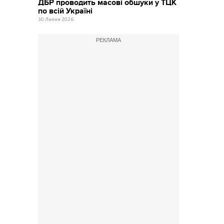
ДБР проводить масові обшуки у ТЦК
по всій Україні
30 Липня 2026
РЕКЛАМА