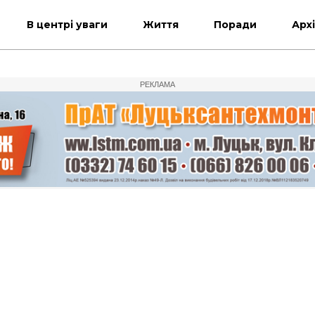
В центрі уваги
Життя
Поради
Арх
РЕКЛАМА