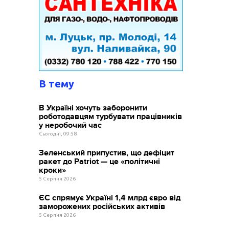
В тему
В Україні хочуть заборонити
роботодавцям турбувати працівників
у неробочий час
Сьогодні, 09:58
Зеленський припустив, що дефіцит
ракет до Patriot — це «політичні
кроки»
5 Серпня 2026
ЄС спрямує Україні 1,4 млрд євро від
заморожених російських активів
5 Серпня 2026