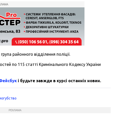
КЛАМА
група районного відділення поліції.
остей по 115 статті Кримінального Кодексу України
 Фейсбук
і будьте завжди в курсі останніх новин.
могубство
РЕКЛАМА