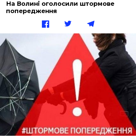
На Волині оголосили штормове
попередження