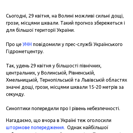
Сьогодні, 29 квітня, на Волині можливі сильні дощі,
грози, місцями шквали. Такий прогноз збережеться і
для більшої території України.
Про це
УНН
повідомили у прес-службі Українського
Гідрометцентру.
Так, удень 29 квітня у більшості північних,
центральних, у Волинській, Рівненській,
Хмельницькій, Тернопільській та Львівській областях
значні дощі, грози, місцями шквали 15-20 метрів за
секунду.
Синоптики попередили про I рівень небезпечності.
Нагадаємо, що вчора в Україні теж оголосили
штормове попередження.
Однак найбільшої