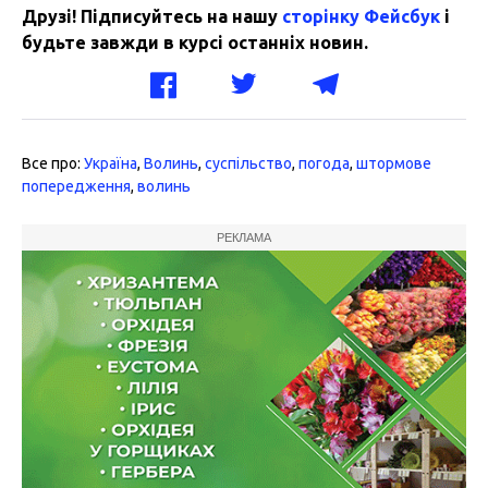
Друзі! Підписуйтесь на нашу
сторінку Фейсбук
і
будьте завжди в курсі останніх новин.
Все про:
Україна
,
Волинь
,
суспільство
,
погода
,
штормове
попередження
,
волинь
РЕКЛАМА