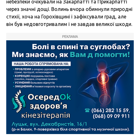
небезпеки очікували на Закарпатті та Прикарпатті
через значні дощі. Волинь вчора обимнули природні
стихії, хоча на Горохівщині і зафіксували град, але
він був недовготривалим і не завдав великої шкоди.
РЕКЛАМА