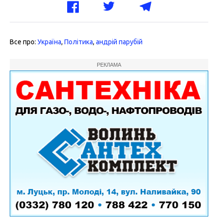
Все про:
Україна
,
Політика
,
андрій парубій
РЕКЛАМА