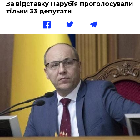
За відставку Парубія проголосували
тільки 33 депутати