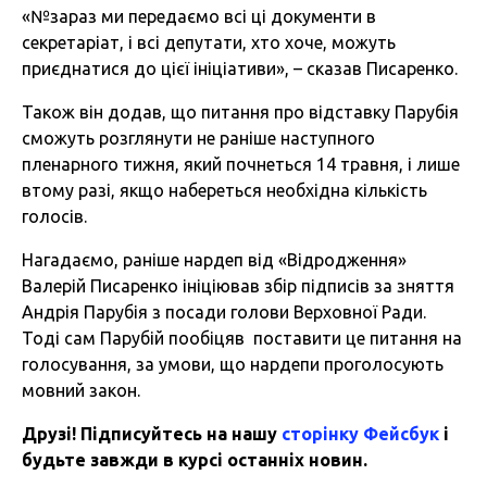
«№зараз ми передаємо всі ці документи в
секретаріат, і всі депутати, хто хоче, можуть
приєднатися до цієї ініціативи», – сказав Писаренко.
Також він додав, що питання про відставку Парубія
сможуть розглянути не раніше наступного
пленарного тижня, який почнеться 14 травня, і лише
втому разі, якщо набереться необхідна кількість
голосів.
Нагадаємо, раніше нардеп від «Відродження»
Валерій Писаренко ініціював збір підписів за зняття
Андрія Парубія з посади голови Верховної Ради.
Тоді сам Парубій пообіцяв поставити це питання на
голосування, за умови, що нардепи проголосують
мовний закон.
Друзі! Підписуйтесь на нашу
сторінку Фейсбук
і
будьте завжди в курсі останніх новин.