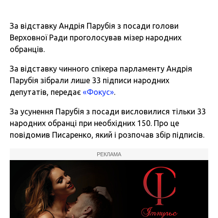
За відставку Андрія Парубія з посади голови
Верховної Ради проголосував мізер народних
обранців.
За відставку чинного спікера парламенту Андрія
Парубія зібрали лише 33 підписи народних
депутатів, передає
«Фокус»
.
За усунення Парубія з посади висловилися тільки 33
народних обранці при необхідних 150. Про це
повідомив Писаренко, який і розпочав збір підписів.
РЕКЛАМА