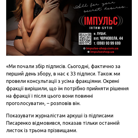
«Ми почали збір підписів. Сьогодні, фактично за
перший день збору, в нас є 33 підписи. Також ми
провели консультації з усіма фракціями. Окремі
фракції вирішили, що їм потрібно прийняти рішення
на фракції і після цього вони повинні
проголосувати», – розповів він.
Показувати журналістам аркуші із підписами
Писаренко відмовився, показав тільки останній
листок із трьома прізвищами.