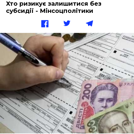
Хто ризикує залишитися без
субсидії - Мінсоцполітики