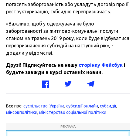
погасять заборгованість або укладуть договір про її
реструктуризацію, субсидію перепризначать.
«Важливо, щоб у одержувача не було
заборгованості за житлово-комунальні послуги
станом на травень 2019 року, коли буде відбуватися
перепризначення субсидій на наступний рік», -
додали у відомстві.
Друзі! Підписуйтесь на нашу
сторінку Фейсбук
і
будьте завжди в курсі останніх новин.
Все про:
суспільство
,
Україна
,
субсидії онлайн
,
субсидії
,
мінсоцполітики
,
міністерство соціальної політики
РЕКЛАМА