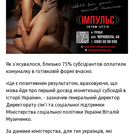
Як з'ясувалося, близько 75% субсідіантов оплатили
комуналку в готівковій формі вчасно.
«Це є позитивним результатом, враховуючи, що
мова йде про перший досвід монетизації субсидій в
історії України», - зазначив генеральний директор
Директорату сім'ї та соціальної підтримки
Міністерства соціальної політики України Віталій
Музиченко.
За даними міністерства, для тих українців, які