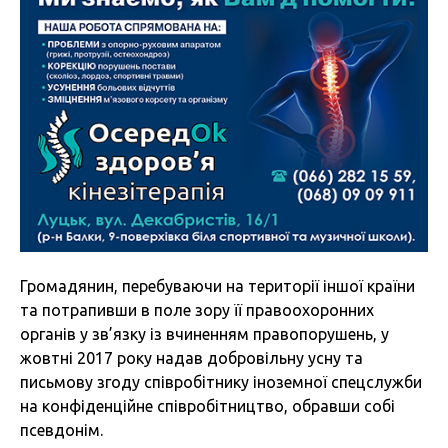
Громадянин, перебуваючи на території іншої країни
та потрапивши в поле зору її правоохоронних
органів у зв’язку із вчиненням правопорушень, у
жовтні 2017 року надав добровільну усну та
письмову згоду співробітнику іноземної спецслужби
на конфіденційне співробітництво, обравши собі
псевдонім.