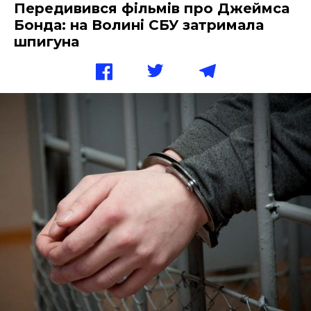
Передивився фільмів про Джеймса
Бонда: на Волині СБУ затримала
шпигуна