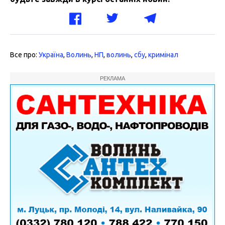
Все про:
Україна
,
Волинь
,
НП
,
волинь
,
сбу
,
кримінал
РЕКЛАМА