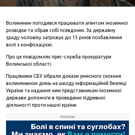
Волинянин погодився працювати агентом іноземної
розвідки та обрав собі псевдонім. За державну
зраду чоловіку загрожує до 15 років позбавлення
волі з конфіскацією.
Про це повідомляє прес-служба прокуратури
Волинської області.
Працівники СБУ зібрали докази умисного скоєння
волинянином діянь на шкоду інформаційній безпеці
України та надання ним представникам іноземної
держави допомоги в проведенні підривної
діяльності проти нашої країни.
РЕКЛАМА