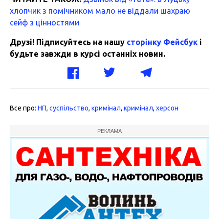
хлопчик з помічником мало не віддали шахраю
сейф з цінностями
Друзі! Підписуйтесь на нашу
сторінку Фейсбук
і
будьте завжди в курсі останніх новин.
Все про:
НП
,
суспільство
,
кримінал
,
кримінал
,
херсон
РЕКЛАМА