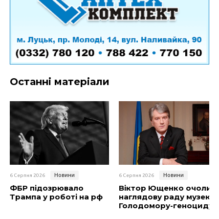
Останні матеріали
Новини
Новини
6 Серпня 2026
6 Серпня 2026
ФБР підозрювало
Віктор Ющенко очолив
Трампа у роботі на рф
наглядову раду музею
Голодомору-геноциду