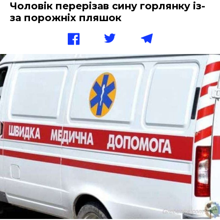
Чоловік перерізав сину горлянку із-
за порожніх пляшок