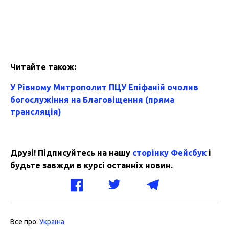
Читайте також:
У Рівному Митрополит ПЦУ Епіфаній очолив
богослужіння на Благовіщення (пряма
трансляція)
Друзі! Підписуйтесь на нашу
сторінку Фейсбук
і
будьте завжди в курсі останніх новин.
Все про:
Україна