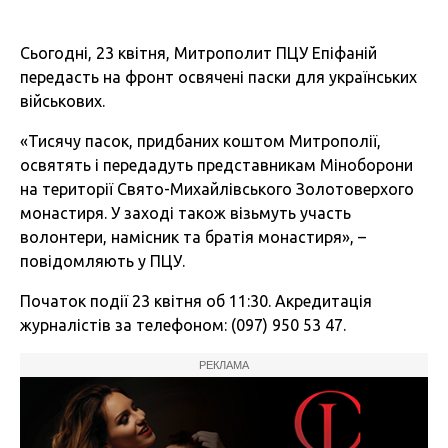
Сьогодні, 23 квітня, Митрополит ПЦУ Епіфаній
передасть на фронт освячені паски для українських
військових.
«Тисячу пасок, придбаних коштом Митрополії,
освятять і передадуть представникам Міноборони
на території Свято-Михайлівського Золотоверхого
монастиря. У заході також візьмуть участь
волонтери, намісник та братія монастиря», –
повідомляють у ПЦУ.
Початок події 23 квітня об 11:30. Акредитація
журналістів за телефоном: (097) 950 53 47.
РЕКЛАМА