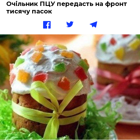
Очільник ПЦУ передасть на фронт
тисячу пасок