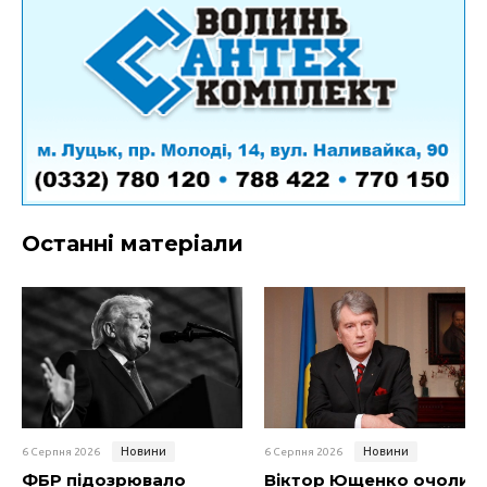
Останні матеріали
Новини
Новини
6 Серпня 2026
6 Серпня 2026
ФБР підозрювало
Віктор Ющенко очолив