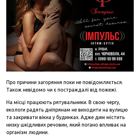
Про причини загоряння поки не повідомляється.
Також невідомо чи є постраждалі від пожежі.
На місці працюють рятувальники. В свою чергу,
екологи радять дніпрянам не виходити на вулицю
та закривати вікна у будинках. Адже дим містить
низку шкідливих речовин, який погано впливає на
організм людини.