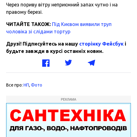
Через пориву вітру неприємний запах чутно і на
правому березі.
ЧИТАЙТЕ ТАКОЖ:
Під Києвом виявили труп
чоловіка зі слідами тортур
Друзі! Підписуйтесь на нашу
сторінку Фейсбук
і
будьте завжди в курсі останніх новин.
Все про:
НП
,
Фото
РЕКЛАМА