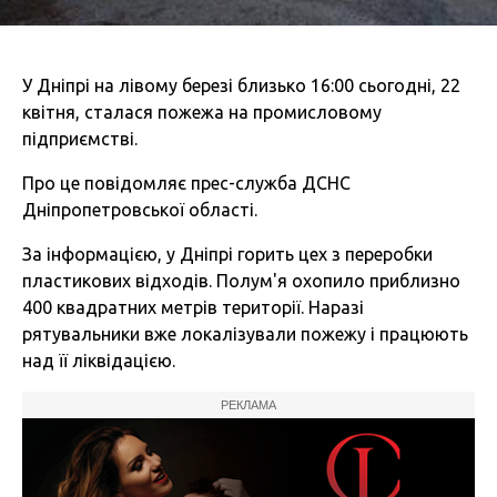
У Дніпрі на лівому березі близько 16:00 сьогодні, 22
квітня, сталася пожежа на промисловому
підприємстві.
Про це повідомляє прес-служба ДСНС
Дніпропетровської області.
За інформацією, у Дніпрі горить цех з переробки
пластикових відходів. Полум'я охопило приблизно
400 квадратних метрів території. Наразі
рятувальники вже локалізували пожежу і працюють
над її ліквідацією.
РЕКЛАМА