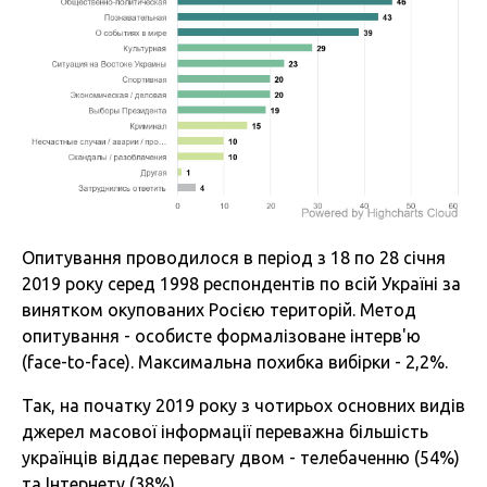
Опитування проводилося в період з 18 по 28 січня
2019 року серед 1998 респондентів по всій Україні за
винятком окупованих Росією територій. Метод
опитування - особисте формалізоване інтерв'ю
(face-to-face). Максимальна похибка вибірки - 2,2%.
Так, на початку 2019 року з чотирьох основних видів
джерел масової інформації переважна більшість
українців віддає перевагу двом - телебаченню (54%)
та Інтернету (38%).