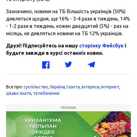
Зазначимо, новини на ТБ більшість українців (50%)
дивляться щодня, ще 16% - 3-4 рази в тиждень, 14%
- 1-2 рази в тиждень, кожен двадцятий (5%) - раз на
місяць, не дивляться новини на ТБ 12% українців.
Друзі! Підписуйтесь на нашу
сторінку Фейсбук
і
будьте завжди в курсі останніх новин.
Все про:
суспільство
,
Україна
,
газета
,
інтереси
,
інтернет
,
цікаво знати
,
телебачення
РЕКЛАМА