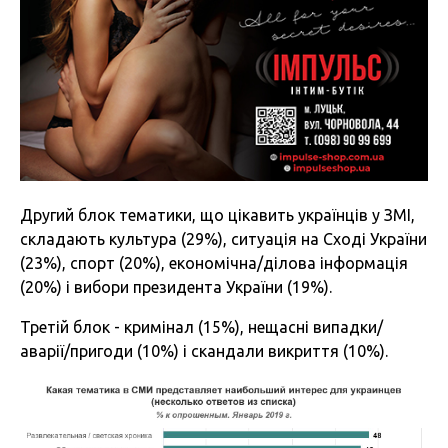
Другий блок тематики, що цікавить українців у ЗМІ,
складають культура (29%), ситуація на Сході України
(23%), спорт (20%), економічна/ділова інформація
(20%) і вибори президента України (19%).
Третій блок - кримінал (15%), нещасні випадки/
аварії/пригоди (10%) і скандали викриття (10%).