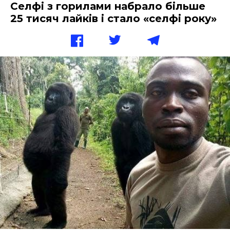
Селфі з горилами набрало більше
25 тисяч лайків і стало «селфі року»