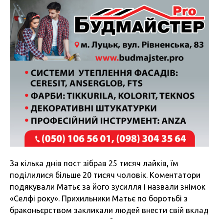
За кілька днів пост зібрав 25 тисяч лайків, їм
поділилися більше 20 тисяч чоловік. Коментатори
подякували Матьє за його зусилля і назвали знімок
«Селфі року». Прихильники Матьє по боротьбі з
браконьєрством закликали людей внести свій вклад