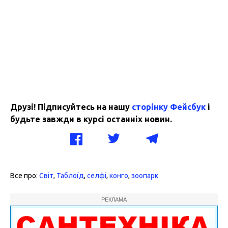
Друзі! Підписуйтесь на нашу
сторінку Фейсбук
і
будьте завжди в курсі останніх новин.
Все про:
Світ
,
Таблоїд
,
селфі
,
конго
,
зоопарк
РЕКЛАМА