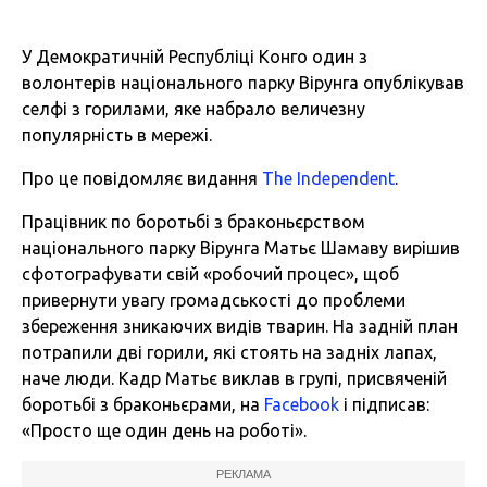
У Демократичній Республіці Конго один з
волонтерів національного парку Вірунга опублікував
селфі з горилами, яке набрало величезну
популярність в мережі.
Про це повідомляє видання
The Independent
.
Працівник по боротьбі з браконьєрством
національного парку Вірунга Матьє Шамаву вирішив
сфотографувати свій «робочий процес», щоб
привернути увагу громадськості до проблеми
збереження зникаючих видів тварин. На задній план
потрапили дві горили, які стоять на задніх лапах,
наче люди. Кадр Матьє виклав в групі, присвяченій
боротьбі з браконьєрами, на
Facebook
і підписав:
«Просто ще один день на роботі».
РЕКЛАМА