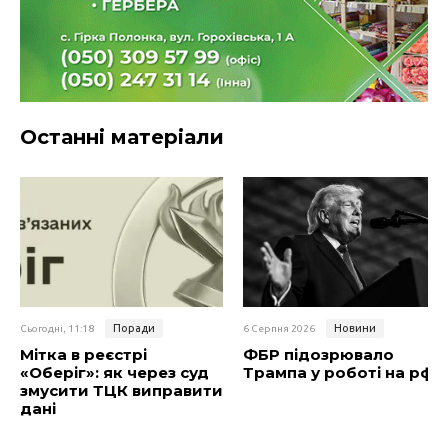
Останні матеріали
Поради
Новини
Сьогодні, 11:18
6 Серпня 2026
Мітка в реєстрі
ФБР підозрювало
«Оберіг»: як через суд
Трампа у роботі на рф
змусити ТЦК виправити
дані