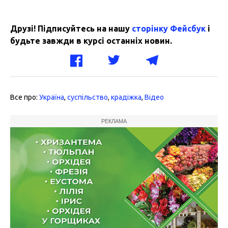
Друзі! Підписуйтесь на нашу
сторінку Фейсбук
і
будьте завжди в курсі останніх новин.
Все про:
Україна
,
суспільство
,
крадіжка
,
Відео
РЕКЛАМА