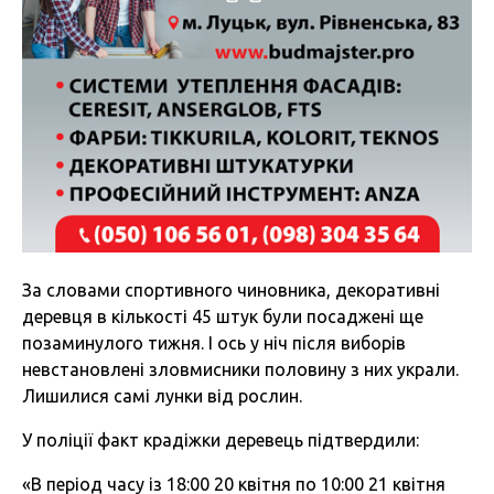
За словами спортивного чиновника, декоративні
деревця в кількості 45 штук були посаджені ще
позаминулого тижня. І ось у ніч після виборів
невстановлені зловмисники половину з них украли.
Лишилися самі лунки від рослин.
У поліції факт крадіжки деревець підтвердили:
«В період часу із 18:00 20 квітня по 10:00 21 квітня